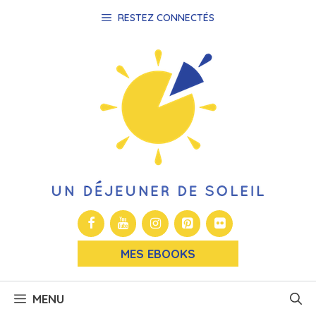
Aller
RESTEZ CONNECTÉS
au
contenu
MES EBOOKS
MENU