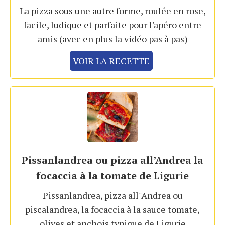
La pizza sous une autre forme, roulée en rose,
facile, ludique et parfaite pour l'apéro entre
amis (avec en plus la vidéo pas à pas)
VOIR LA RECETTE
Pissanlandrea ou pizza all’Andrea la
focaccia à la tomate de Ligurie
Pissanlandrea, pizza all"Andrea ou
piscalandrea, la focaccia à la sauce tomate,
olives et anchois typique de Ligurie