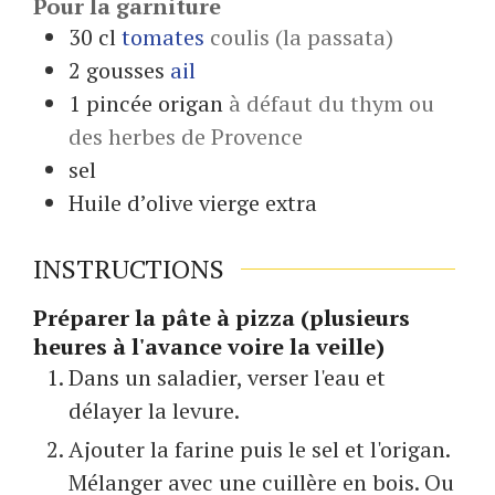
Pour la garniture
30
cl
tomates
coulis (la passata)
2
gousses
ail
1
pincée
origan
à défaut du thym ou
des herbes de Provence
sel
Huile d’olive vierge extra
INSTRUCTIONS
Préparer la pâte à pizza (plusieurs
heures à l'avance voire la veille)
Dans un saladier, verser l'eau et
délayer la levure.
Ajouter la farine puis le sel et l'origan.
Mélanger avec une cuillère en bois. Ou