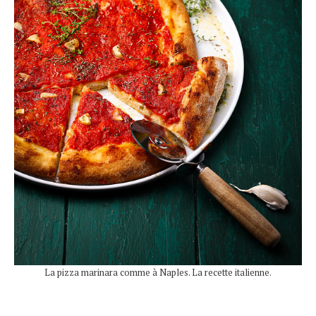
La pizza marinara comme à Naples. La recette italienne.