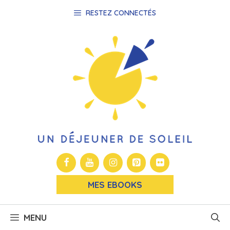
Aller
RESTEZ CONNECTÉS
au
contenu
MES EBOOKS
MENU