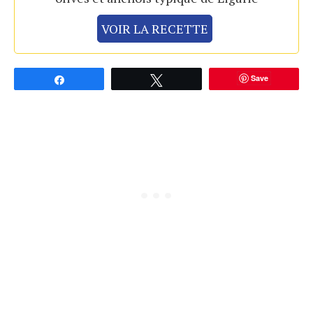
VOIR LA RECETTE
Save
Partagez
Tweetez