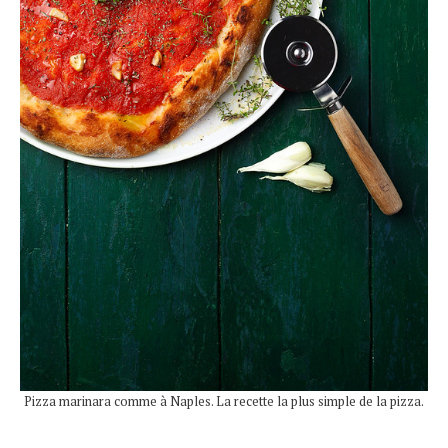
Pizza marinara comme à Naples. La recette la plus simple de la pizza.