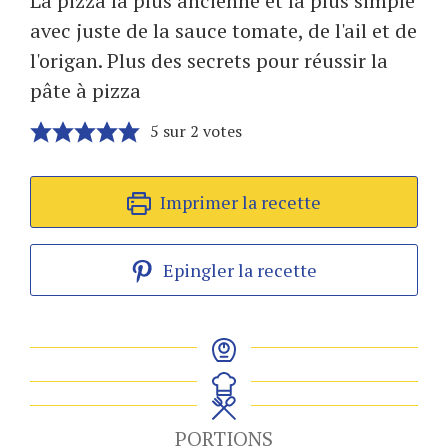
La pizza la plus ancienne et la plus simple
avec juste de la sauce tomate, de l'ail et de
l'origan. Plus des secrets pour réussir la
pâte à pizza
5
sur
2
votes
Imprimer la recette
Epingler la recette
PORTIONS