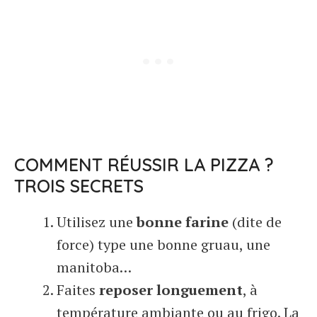
COMMENT RÉUSSIR LA PIZZA ?
TROIS SECRETS
Utilisez une
bonne farine
(dite de
force) type une bonne gruau, une
manitoba…
Faites
reposer longuement
, à
température ambiante ou au frigo. La