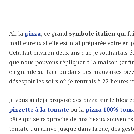
Ah la
pizza
, ce grand
symbole italien
qui fa
malheureux si elle est mal préparée voire en 
Cela fait environ deux ans que je souhaitais éc
que nous pouvons répliquer à la maison (enfin,
en grande surface ou dans des mauvaises pizzer
désespoir les soirs où je rentrais à 22 heures 
Je vous ai déjà proposé des pizza sur le blog
pizzette à la tomate
ou la
pizza 100% tom
pâte qui se rapproche de nos beaux souvenirs 
tomate qui arrive jusque dans la rue, des gest