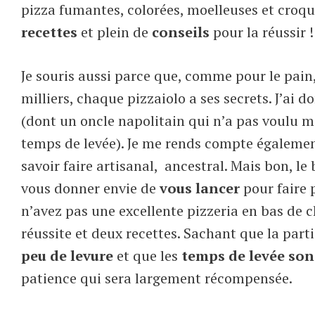
pizza fumantes, colorées, moelleuses et croqu
recettes
et plein de
conseils
pour la réussir !
Je souris aussi parce que, comme pour le pain,
milliers, chaque pizzaiolo a ses secrets. J’ai
(dont un oncle napolitain qui n’a pas voulu m
temps de levée). Je me rends compte également
savoir faire artisanal, ancestral. Mais bon, le
vous donner envie de
vous lancer
pour faire p
n’avez pas une excellente pizzeria en bas de c
réussite et deux recettes. Sachant que la parti
peu de levure
et que les
temps de levée son
patience qui sera largement récompensée.