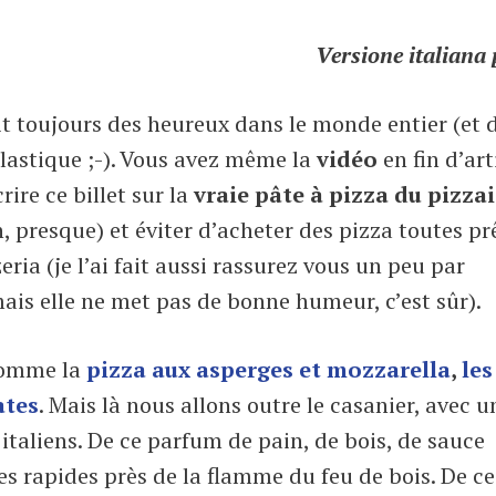
Versione italiana 
it toujours des heureux dans le monde entier (et 
plastique ;-). Vous avez même la
vidéo
en fin d’art
rire ce billet sur la
vraie pâte à pizza du pizza
 presque) et éviter d’acheter des pizza toutes pr
ia (je l’ai fait aussi rassurez vous un peu par
mais elle ne met pas de bonne humeur, c’est sûr).
 comme la
pizza aux asperges et mozzarella
,
les
ates
. Mais là nous allons outre le casanier, avec u
italiens. De ce parfum de pain, de bois, de sauce
es rapides près de la flamme du feu de bois. De ce