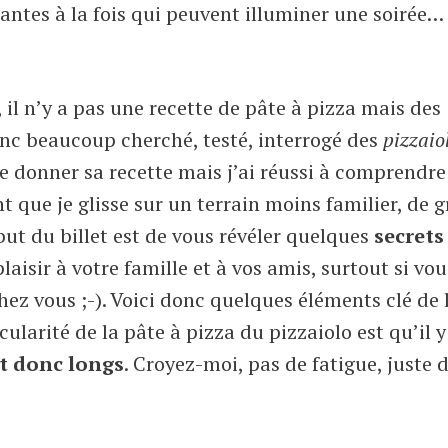
antes à la fois qui peuvent illuminer une soirée…
 il n’y a pas une recette de pâte à pizza mais des
 donc beaucoup cherché, testé, interrogé des
pizzaio
e donner sa recette mais j’ai réussi à comprendre
 que je glisse sur un terrain moins familier, de 
 but du billet est de vous révéler quelques
secrets
laisir à votre famille et à vos amis, surtout si vou
hez vous ;-). Voici donc quelques éléments clé de 
cularité de la pâte à pizza du pizzaiolo est qu’il 
t donc longs
. Croyez-moi, pas de fatigue, juste d