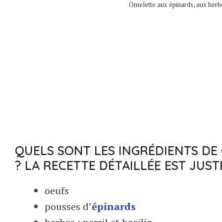
Omelette aux épinards, aux herbe
QUELS SONT LES INGRÉDIENTS DE 
? LA RECETTE DÉTAILLÉE EST JUS
oeufs
pousses d’
épinards