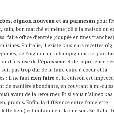
herbes, oignon nouveau et au parmesan
pour fêt
t, sain, bon marché et même joli à la maison ou e
si faire office d’entrée (coupée en fines tranches
uisines. En Italie, il existe plusieurs recettes rég
légumes, de l’oignon, des champignons. Ici j’ai cho
abord à cause de
l’épaisseur
et de la présence de
soit pas trop dur de la faire cuire à coeur et la
s : il ne faut
rien faire
et la cuisson est impecca
lant de manière abondante, en couvrant à mi-cuis
us) avant de la retourner. Et si vous n’aimez pas 
n, promis. Enfin, la différence entre l’omelette
elette hein) est notamment la cuisson. En Italie, 