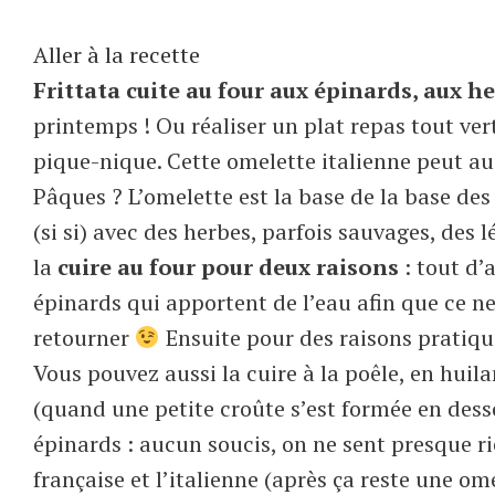
Aller à la recette
Frittata cuite au four aux épinards, aux 
printemps ! Ou réaliser un plat repas tout ver
pique-nique. Cette omelette italienne peut aus
Pâques ? L’omelette est la base de la base des c
(si si) avec des herbes, parfois sauvages, des 
la
cuire au four pour deux raisons
: tout d’
épinards qui apportent de l’eau afin que ce ne 
retourner
Ensuite pour des raisons pratique
Vous pouvez aussi la cuire à la poêle, en hui
(quand une petite croûte s’est formée en desso
épinards : aucun soucis, on ne sent presque rie
française et l’italienne (après ça reste une om