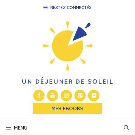
Aller
RESTEZ CONNECTÉS
au
contenu
MES EBOOKS
MENU