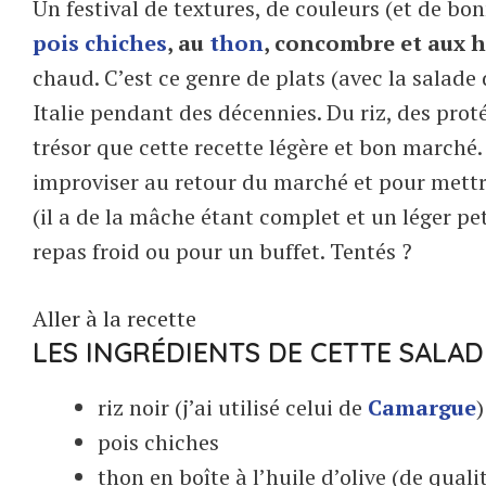
Un festival de textures, de couleurs (et de b
pois chiches
, au
thon
, concombre et aux 
chaud. C’est ce genre de plats (avec la salade
Italie pendant des décennies. Du riz, des proté
trésor que cette recette légère et bon marché
improviser au retour du marché et pour mettre
(il a de la mâche étant complet et un léger pet
repas froid ou pour un buffet. Tentés ?
Aller à la recette
LES INGRÉDIENTS DE CETTE SALAD
riz noir (j’ai utilisé celui de
Camargue
)
pois chiches
thon en boîte à l’huile d’olive (de quali