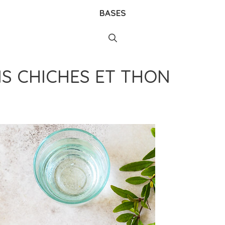
BASES
IS CHICHES ET THON