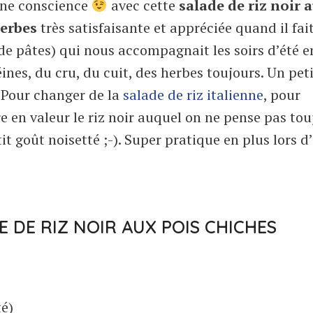
onne conscience
avec cette
salade de riz noir 
herbes
très satisfaisante et appréciée quand il fai
 de pâtes) qui nous accompagnait les soirs d’été e
ines, du cru, du cuit, des herbes toujours. Un pet
. Pour changer de la
salade de riz italienne
, pour
 en valeur le riz noir auquel on ne pense pas tou
it goût noisetté ;-). Super pratique en plus lors d
E DE RIZ NOIR AUX POIS CHICHES
té)