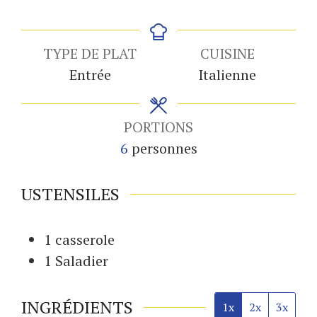
TYPE DE PLAT
CUISINE
Entrée
Italienne
PORTIONS
6
personnes
USTENSILES
1 casserole
1 Saladier
INGRÉDIENTS
1x
2x
3x