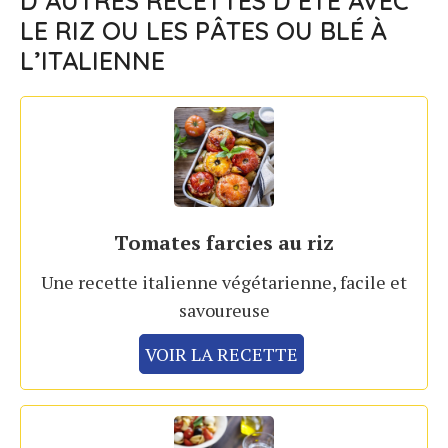
D’AUTRES RECETTES D’ÉTÉ AVEC
LE RIZ OU LES PÂTES OU BLÉ À
L’ITALIENNE
Tomates farcies au riz
Une recette italienne végétarienne, facile et
savoureuse
VOIR LA RECETTE