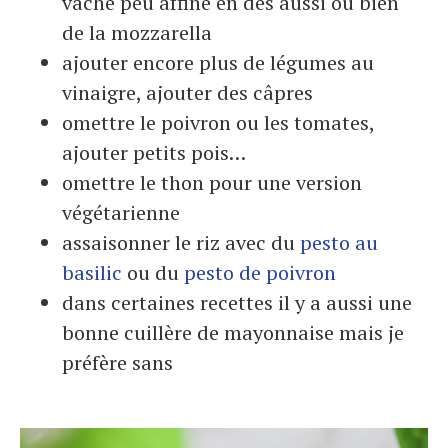
vache peu affiné en dés aussi ou bien
de la mozzarella
ajouter encore plus de légumes au
vinaigre, ajouter des câpres
omettre le poivron ou les tomates,
ajouter petits pois…
omettre le thon pour une version
végétarienne
assaisonner le riz avec du
pesto au
basilic
ou du
pesto de poivron
dans certaines recettes il y a aussi une
bonne cuillère de mayonnaise mais je
préfère sans