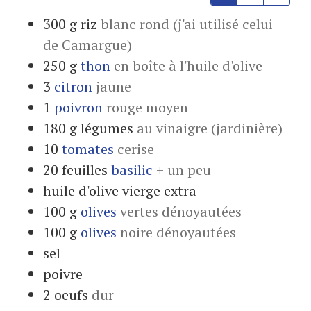
300
g
riz
blanc rond (j'ai utilisé celui
de Camargue)
250
g
thon
en boîte à l'huile d'olive
3
citron
jaune
1
poivron
rouge moyen
180
g
légumes
au vinaigre (jardinière)
10
tomates
cerise
20
feuilles
basilic
+ un peu
huile d'olive vierge extra
100
g
olives
vertes dénoyautées
100
g
olives
noire dénoyautées
sel
poivre
2
oeufs
dur