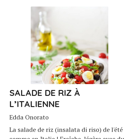
SALADE DE RIZ À
L’ITALIENNE
Edda Onorato
La salade de riz (insalata di riso) de l'été
comme en Italie ! Fraîche, légère avec du