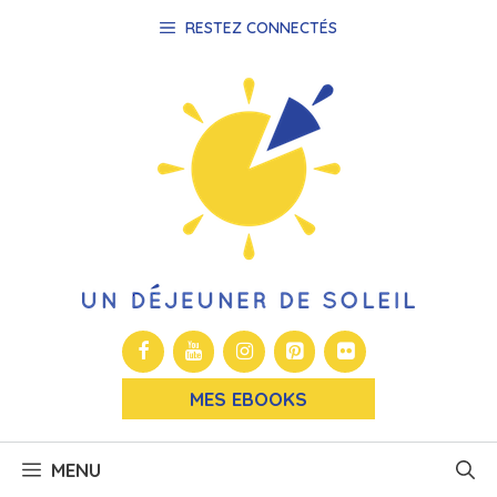
Aller
RESTEZ CONNECTÉS
au
contenu
MES EBOOKS
MENU