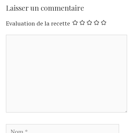
Laisser un commentaire
Evaluation de la recette
Commentaire
Nom
E-