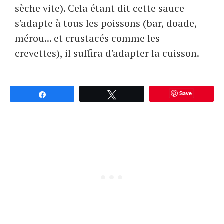
sèche vite). Cela étant dit cette sauce
s'adapte à tous les poissons (bar, doade,
mérou... et crustacés comme les
crevettes), il suffira d'adapter la cuisson.
Save
Partagez
Tweetez