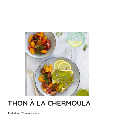
THON À LA CHERMOULA
Edda Onorato