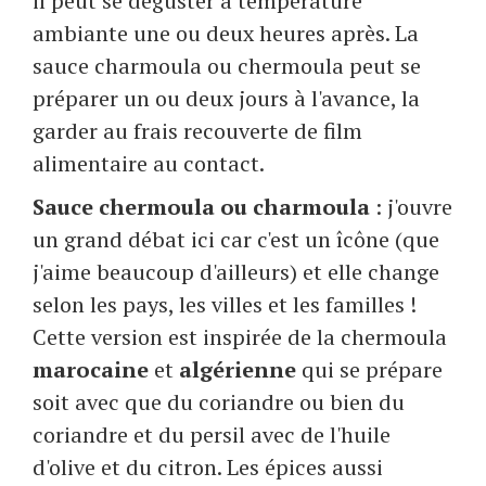
il peut se déguster à température
ambiante une ou deux heures après. La
sauce charmoula ou chermoula peut se
préparer un ou deux jours à l'avance, la
garder au frais recouverte de film
alimentaire au contact.
Sauce chermoula ou charmoula
: j'ouvre
un grand débat ici car c'est un îcône (que
j'aime beaucoup d'ailleurs) et elle change
selon les pays, les villes et les familles !
Cette version est inspirée de la chermoula
marocaine
et
algérienne
qui se prépare
soit avec que du coriandre ou bien du
coriandre et du persil avec de l'huile
d'olive et du citron. Les épices aussi