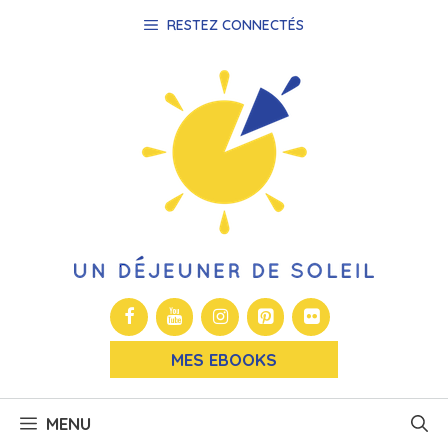
Aller
RESTEZ CONNECTÉS
au
contenu
MES EBOOKS
MENU