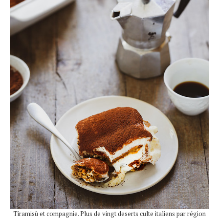
Tiramisù et compagnie. Plus de vingt deserts culte italiens par région