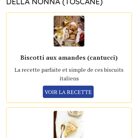
DELLA NONNA (TOSCANE)
Biscotti aux amandes (cantucci)
La recette parfaite et simple de ces biscuits
italiens
VOIR LA RECETTE