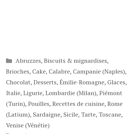
Catégories
Abruzzes
,
Biscuits & mignardises
,
Brioches
,
Cake
,
Calabre
,
Campanie (Naples)
,
Chocolat
,
Desserts
,
Émilie-Romagne
,
Glaces
,
Italie
,
Ligurie
,
Lombardie (Milan)
,
Piémont
(Turin)
,
Pouilles
,
Recettes de cuisine
,
Rome
(Latium)
,
Sardaigne
,
Sicile
,
Tarte
,
Toscane
,
Venise (Vénétie)