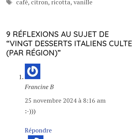
Étiquettes
café
,
citron
,
ricotta
,
vanille
9 RÉFLEXIONS AU SUJET DE
“VINGT DESSERTS ITALIENS CULTE
(PAR RÉGION)”
Francine B
25 novembre 2024 à 8:16 am
:-)))
Répondre