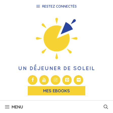
Aller
RESTEZ CONNECTÉS
au
contenu
MES EBOOKS
MENU