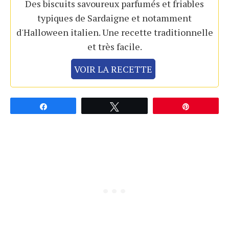
Des biscuits savoureux parfumés et friables
typiques de Sardaigne et notamment
d'Halloween italien. Une recette traditionnelle
et très facile.
VOIR LA RECETTE
Partagez
Tweetez
Épingle