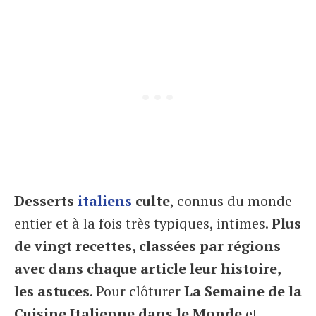
Desserts
italiens
culte
, connus du monde
entier et à la fois très typiques, intimes.
Plus
de vingt recettes, classées par régions
avec dans chaque article leur histoire,
les astuces
. Pour clôturer
La Semaine de la
Cuisine Italienne dans le Monde
et