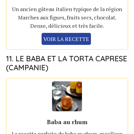
Un ancien gâteau italien typique de la région
Marches aux figues, fruits secs, chocolat.
Dense, délicieux et très facile.
VOIR LA RECETTE
11. LE BABA ET LA TORTA CAPRESE
(CAMPANIE)
Baba au rhum
La recette parfaite du baba au rhum, moelleux