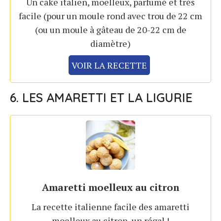
Un cake italien, moelleux, parfumé et très
facile (pour un moule rond avec trou de 22 cm
(ou un moule à gâteau de 20-22 cm de
diamètre)
VOIR LA RECETTE
6. LES AMARETTI ET LA LIGURIE
Amaretti moelleux au citron
La recette italienne facile des amaretti
moelleux au citron, un régal !