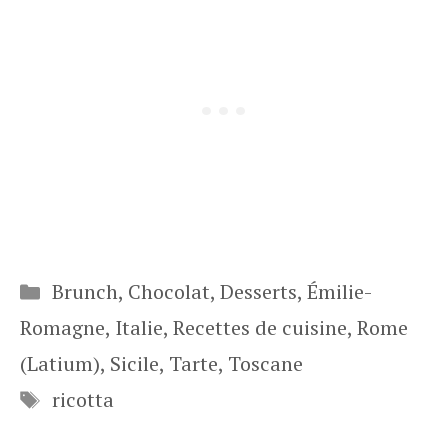
Catégories
Brunch
,
Chocolat
,
Desserts
,
Émilie-
Romagne
,
Italie
,
Recettes de cuisine
,
Rome
(Latium)
,
Sicile
,
Tarte
,
Toscane
Étiquettes
ricotta