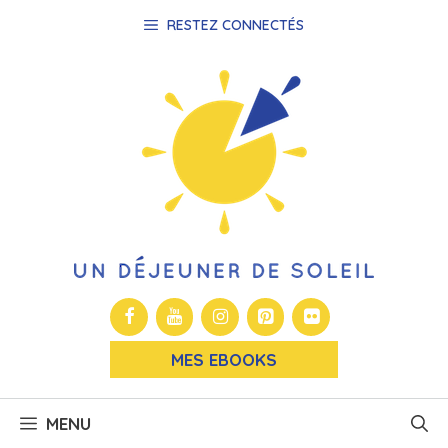
Aller
RESTEZ CONNECTÉS
au
contenu
MES EBOOKS
MENU