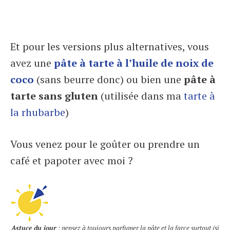
Et pour les versions plus alternatives, vous
avez une
pâte à tarte à l’huile de noix de
coco
(sans beurre donc) ou bien une
pâte à
tarte sans gluten
(utilisée dans ma
tarte à
la rhubarbe
)
Vous venez pour le goûter ou prendre un
café et papoter avec moi ?
Astuce du jour
: pensez à toujours parfumer la pâte et la farce surtout (si