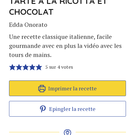
TARTE À LA RICOTTA ET
CHOCOLAT
Edda Onorato
Une recette classique italienne, facile
gourmande avec en plus la vidéo avec les
tours de mains.
5
sur
4
votes
Imprimer la recette
Epingler la recette