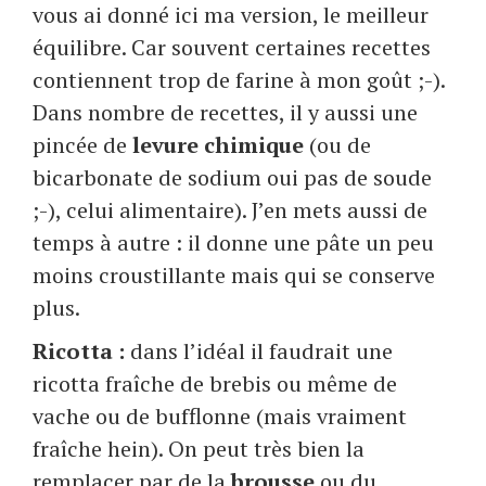
vous ai donné ici ma version, le meilleur
équilibre. Car souvent certaines recettes
contiennent trop de farine à mon goût ;-).
Dans nombre de recettes, il y aussi une
pincée de
levure chimique
(ou de
bicarbonate de sodium oui pas de soude
;-), celui alimentaire). J’en mets aussi de
temps à autre : il donne une pâte un peu
moins croustillante mais qui se conserve
plus.
Ricotta :
dans l’idéal il faudrait une
ricotta fraîche de brebis ou même de
vache ou de bufflonne (mais vraiment
fraîche hein). On peut très bien la
remplacer par de la
brousse
ou du