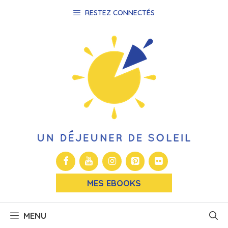
Aller
RESTEZ CONNECTÉS
au
contenu
MES EBOOKS
MENU