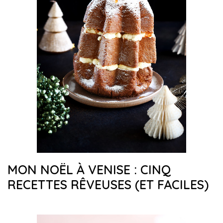
MON NOËL À VENISE : CINQ
RECETTES RÊVEUSES (ET FACILES)