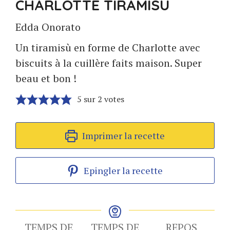
CHARLOTTE TIRAMISÙ
Edda Onorato
Un tiramisù en forme de Charlotte avec
biscuits à la cuillère faits maison. Super
beau et bon !
5
sur
2
votes
Imprimer la recette
Epingler la recette
TEMPS DE
TEMPS DE
REPOS