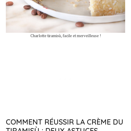
Charlotte tiramisù, facile et merveilleuse !
COMMENT RÉUSSIR LA CRÈME DU
TIRAMISÙ : DEUX ASTUCES