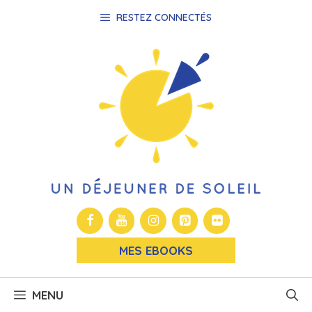
Aller
RESTEZ CONNECTÉS
au
contenu
MES EBOOKS
MENU