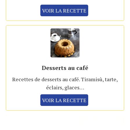
VOIR LA RECETTE
Desserts au café
Recettes de desserts au café. Tiramisù, tarte,
éclairs, glaces…
VOIR LA RECETTE