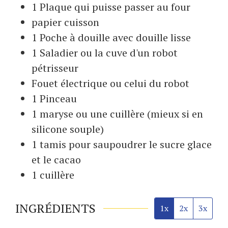
1 Plaque
qui puisse passer au four
papier cuisson
1 Poche à douille
avec douille lisse
1 Saladier
ou la cuve d'un robot
pétrisseur
Fouet
électrique ou celui du robot
1 Pinceau
1 maryse
ou une cuillère (mieux si en
silicone souple)
1 tamis
pour saupoudrer le sucre glace
et le cacao
1 cuillère
INGRÉDIENTS
1x
2x
3x