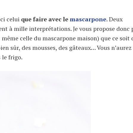
ici celui
que faire avec le
mascarpone
. Deux
tent à mille interprétations. Je vous propose donc 
et même celle du mascarpone maison) que ce soit 
 bien sûr, des mousses, des gâteaux… Vous n’aurez
le frigo.