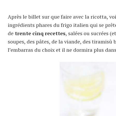
Après le billet sur que faire avec la ricotta, vo
ingrédients phares du frigo italien qui se prê
de
trente cinq recettes
, salées ou sucrées (
soupes, des pâtes, de la viande, des tiramisù
l’embarras du choix et il ne dormira plus dans 