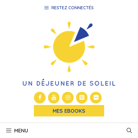
Aller
RESTEZ CONNECTÉS
au
contenu
MES EBOOKS
MENU