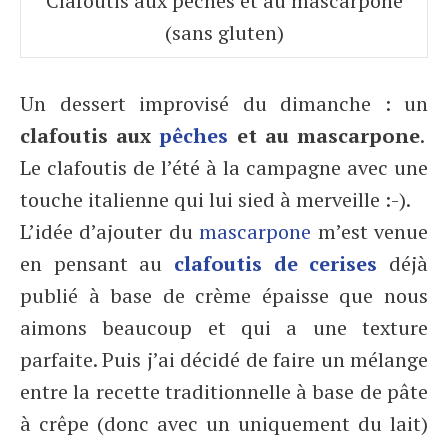
Clafoutis aux pêches et au mascarpone
(sans gluten)
Un dessert improvisé du dimanche : un
clafoutis aux
pêches
et au mascarpone
.
Le clafoutis de l’été à la campagne avec une
touche italienne qui lui sied à merveille :-).
L’idée d’ajouter du
mascarpone
m’est venue
en pensant au
clafoutis de cerises
déjà
publié à base de crème épaisse que nous
aimons beaucoup et qui a une texture
parfaite. Puis j’ai décidé de faire un mélange
entre la recette traditionnelle à base de pâte
à crêpe (donc avec un uniquement du lait)