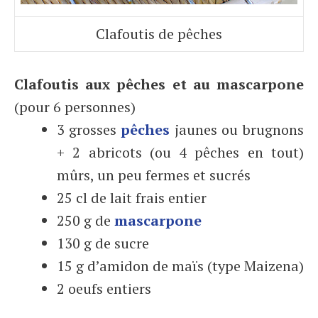
Clafoutis de pêches
Clafoutis aux pêches et au mascarpone
(pour 6 personnes)
3 grosses
pêches
jaunes ou brugnons
+ 2 abricots (ou 4 pêches en tout)
mûrs, un peu fermes et sucrés
25 cl de lait frais entier
250 g de
mascarpone
130 g de sucre
15 g d’amidon de maïs (type Maizena)
2 oeufs entiers