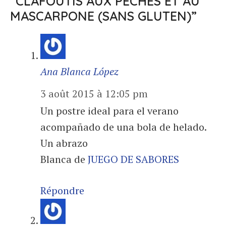
“CLAFOUTIS AUX PÊCHES ET AU
MASCARPONE (SANS GLUTEN)”
Ana Blanca López
3 août 2015 à 12:05 pm
Un postre ideal para el verano
acompañado de una bola de helado.
Un abrazo
Blanca de
JUEGO DE SABORES
Répondre