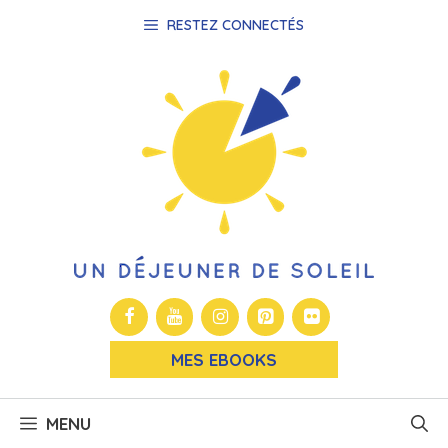
Aller
RESTEZ CONNECTÉS
au
contenu
MES EBOOKS
MENU