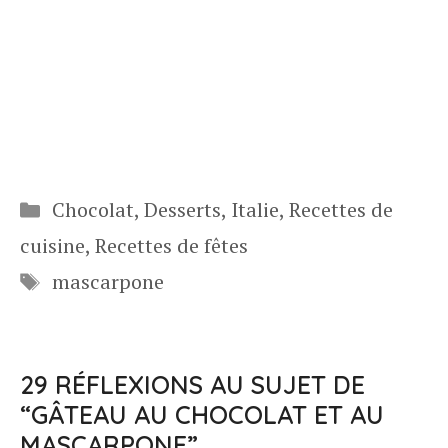
Catégories
Chocolat
,
Desserts
,
Italie
,
Recettes de
cuisine
,
Recettes de fêtes
Étiquettes
mascarpone
29 RÉFLEXIONS AU SUJET DE
“GÂTEAU AU CHOCOLAT ET AU
MASCARPONE”