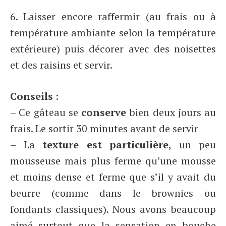
6. Laisser encore raffermir (au frais ou à
température ambiante selon la température
extérieure) puis décorer avec des noisettes
et des raisins et servir.
Conseils
:
– Ce gâteau se
conserve
bien deux jours au
frais. Le sortir 30 minutes avant de servir
– La
texture est particulière
, un peu
mousseuse mais plus ferme qu’une mousse
et moins dense et ferme que s’il y avait du
beurre (comme dans le brownies ou
fondants classiques). Nous avons beaucoup
aimé surtout que la sensation en bouche