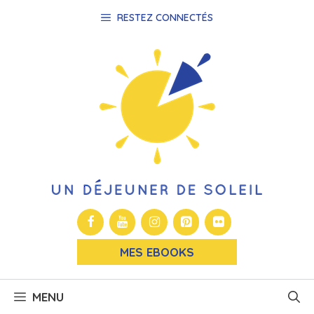
Aller
RESTEZ CONNECTÉS
au
contenu
MES EBOOKS
MENU