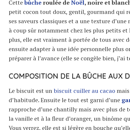
Cette
bûche
roulée de
Noël
, noire et blanc
petit cocon tout doux, gentil, gourmand qui rév
ses saveurs classiques et a une texture d’une m
à coup sûr notamment chez les plus petits et 
plus, elle est vraiment à portée de tous avec
ensuite adapter à une idée personnelle plus o
préparer à l’avance (elle se congèle bien, j’ai t
COMPOSITION DE LA BÛCHE AUX 
Le biscuit est un
biscuit cuiller au cacao
mais 
d’habitude. Ensuite le tout est garni d’une
ga
rapproche d’une chantilly mais avec plus de t
la vanille et à la fleur d’oranger, un binôme q
Vous verrez, elle est si légère en bouche qu’e