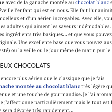
he
avec de la ganache montée au
chocolat blanc
e
eille l’enfant qui est en nous. Elle fait l’unanimi
oelleux et d’un aérien incroyables. Avec elle, vou
les adultes qui aiment les saveurs indémodables.
 des ingrédients très basiques… et que vous pouvez
riginale. Une excellente base que vous pouvez aus
esté) ou la veille ou le jour même (le matin pur le 
DEUX CHOCOLATS
encore plus aérien que le classique que je fais
nache montée au chocolat blanc
très légère qu
enue et une touche de gourmandise. Je l’ai aroma
ue j’affectionne particulièrement mais le tout est l
lle sera dévorée très rapidement…