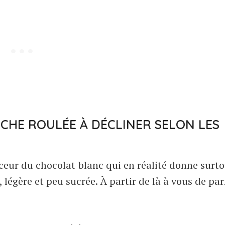
ÛCHE ROULÉE À DÉCLINER SELON LES
ceur du chocolat blanc qui en réalité donne surt
égère et peu sucrée. À partir de là à vous de pa