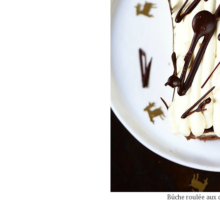
Bûche roulée aux 