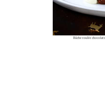
Bûche roulée chocolat no