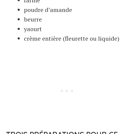
farine
poudre d’amande
beurre
yaourt
crème entière (fleurette ou liquide)