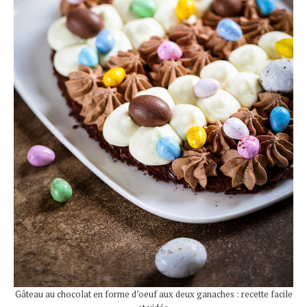
Gâteau au chocolat en forme d’oeuf aux deux ganaches : recette facile