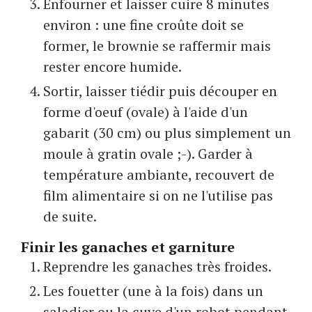
Enfourner et laisser cuire 8 minutes
environ : une fine croûte doit se
former, le brownie se raffermir mais
rester encore humide.
Sortir, laisser tiédir puis découper en
forme d'oeuf (ovale) à l'aide d'un
gabarit (30 cm) ou plus simplement un
moule à gratin ovale ;-). Garder à
température ambiante, recouvert de
film alimentaire si on ne l'utilise pas
de suite.
Finir les ganaches et garniture
Reprendre les ganaches très froides.
Les fouetter (une à la fois) dans un
saladier ou la cuve d'un robot pendant