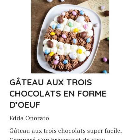
GÂTEAU AUX TROIS
CHOCOLATS EN FORME
D’OEUF
Edda Onorato
Gâteau aux trois chocolats super facile.
Composé d'un brownie et de deux