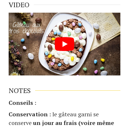
VIDEO
NOTES
Conseils
:
Conservation
: le gâteau garni se
conserve
un jour au frais (voire même