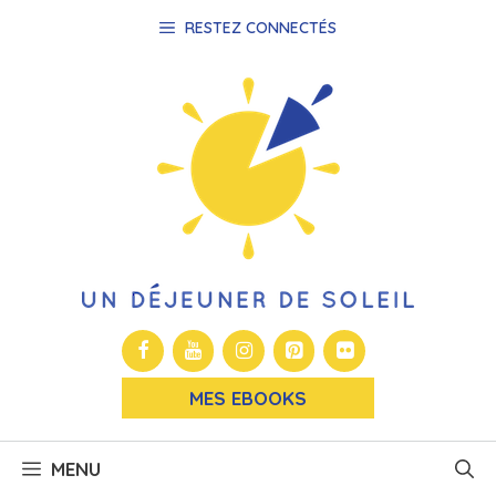
Aller
RESTEZ CONNECTÉS
au
contenu
MES EBOOKS
MENU