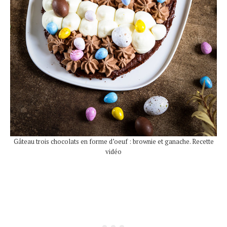
Gâteau trois chocolats en forme d’oeuf : brownie et ganache. Recette
vidéo