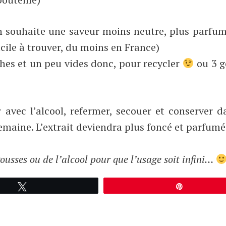
n souhaite une saveur moins neutre, plus parfu
icile à trouver, du moins en France)
ches et un peu vides donc, pour recycler
ou 3 g
r avec l’alcool, refermer, secouer et conserver 
semaine. L’extrait deviendra plus foncé et parfumé
ousses ou de l’alcool pour que l’usage soit infini…
Tweetez
Épingle