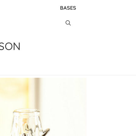
BASES
ISON