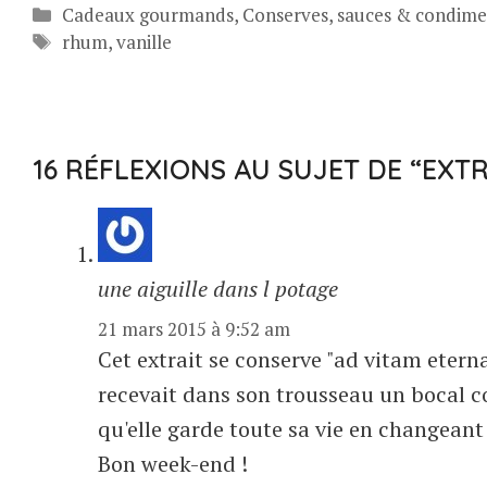
Catégories
Cadeaux gourmands
,
Conserves, sauces & condime
Étiquettes
rhum
,
vanille
16 RÉFLEXIONS AU SUJET DE “EXT
une aiguille dans l potage
21 mars 2015 à 9:52 am
Cet extrait se conserve "ad vitam etern
recevait dans son trousseau un bocal c
qu'elle garde toute sa vie en changeant l
Bon week-end !