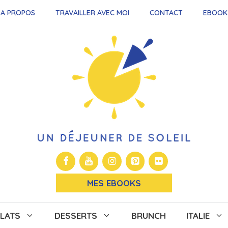
A PROPOS
TRAVAILLER AVEC MOI
CONTACT
EBOOK
MES EBOOKS
LATS
DESSERTS
BRUNCH
ITALIE