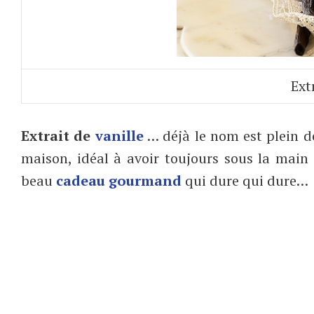
Ext
Extrait de
vanille
… déjà le nom est plein de
maison, idéal à avoir toujours sous la main 
beau
cadeau gourmand
qui dure qui dure…