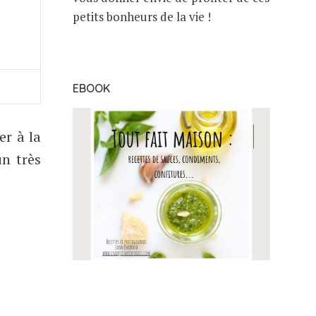
petits bonheurs de la vie !
EBOOK
er à la
un très