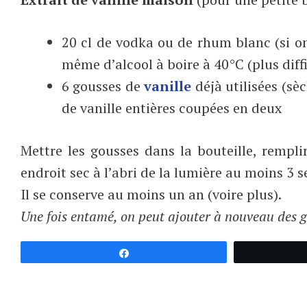
20 cl de vodka ou de rhum blanc (si o
même d’alcool à boire à 40°C (plus diff
6 gousses de
vanille
déjà utilisées (sè
de vanille entières coupées en deux
Mettre les gousses dans la bouteille, rempli
endroit sec à l’abri de la lumière au moins 3 
Il se conserve au moins un an (voire plus).
Une fois entamé, on peut ajouter à nouveau des g
Partagez