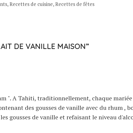
nts
,
Recettes de cuisine
,
Recettes de fêtes
RAIT DE VANILLE MAISON”
am ". A Tahiti, traditionnellement, chaque mariée
ontenant des gousses de vanille avec du rhum , b
es gousses de vanille et refaisant le niveau d'alco