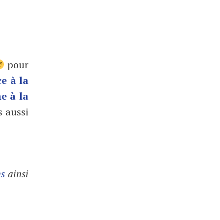
pour
ce à la
e à la
 aussi
ns
ainsi