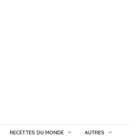
RECETTES DU MONDE
AUTRES