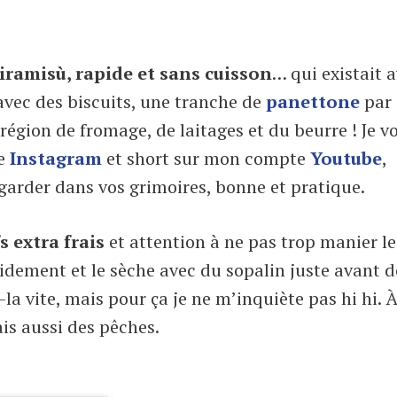
tiramisù, rapide et sans cuisson
… qui existait 
avec des biscuits, une tranche de
panettone
par
 région de fromage, de laitages et du beurre ! Je v
te
Instagram
et short sur mon compte
Youtube
,
 garder dans vos grimoires, bonne et pratique.
s extra frais
et attention à ne pas trop manier le
pidement et le sèche avec du sopalin juste avant d
a vite, mais pour ça je ne m’inquiète pas hi hi. À
is aussi des pêches.