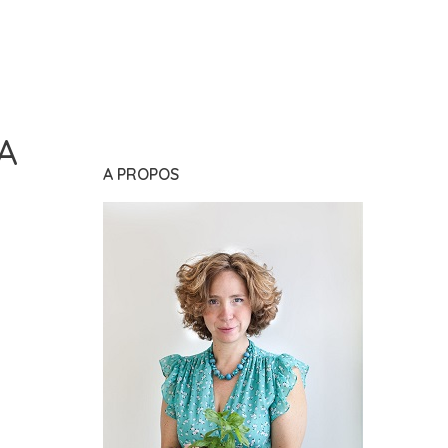
A
A PROPOS