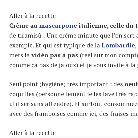
Aller à la recette
Crème au
mascarpone
italienne, celle du 
de tiramisù ! Une crème minute que l’on sert 
exemple. Et qui est typique de la
Lombardie
,
mets la
vidéo pas à pas
(réel sur mon comp
comme ça pas de jaloux) et je vous invite à la
Seul point (hygiène) très important : des
oeuf
coquilles (personnellement je les lave très ra
utiliser sans attendre). Et surtout consommez-l
avec des framboises comme ici, des fraises ma
Aller à la recette