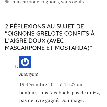
Étiquettes
mascarpone
,
oignons
,
sans oeufs
2 RÉFLEXIONS AU SUJET DE
“OIGNONS GRELOTS CONFITS À
L’AIGRE DOUX (AVEC
MASCARPONE ET MOSTARDA)”
Anonyme
19 décembre 2014 à 11:27 am
bonjour, sans facebook, pas de quizz,
pas de livre gagné. Dommage.