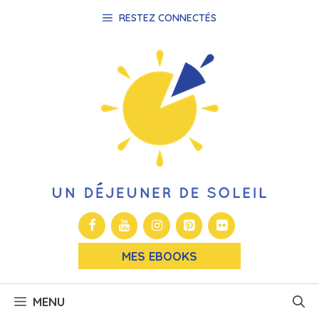
Aller
RESTEZ CONNECTÉS
au
contenu
MES EBOOKS
MENU