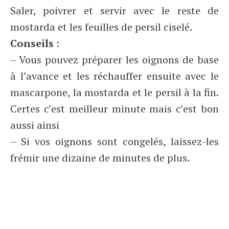
Saler, poivrer et servir avec le reste de
mostarda et les feuilles de persil ciselé.
Conseils
:
– Vous pouvez préparer les oignons de base
à l’avance et les réchauffer ensuite avec le
mascarpone, la mostarda et le persil à la fin.
Certes c’est meilleur minute mais c’est bon
aussi ainsi
– Si vos oignons sont congelés, laissez-les
frémir une dizaine de minutes de plus.