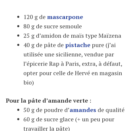
120 g de
mascarpone
80 g de sucre semoule
25 g d’amidon de maïs type Maïzena
40 g de pâte de
pistache
pure (j’ai
utilisée une sicilienne, vendue par
l’épicerie Rap à Paris, extra, à défaut,
opter pour celle de Hervé en magasin
bio)
Pour la pâte d’amande verte
:
50 g de poudre d’
amandes
de qualité
60 g de sucre glace (+ un peu pour
travailler la pâte)