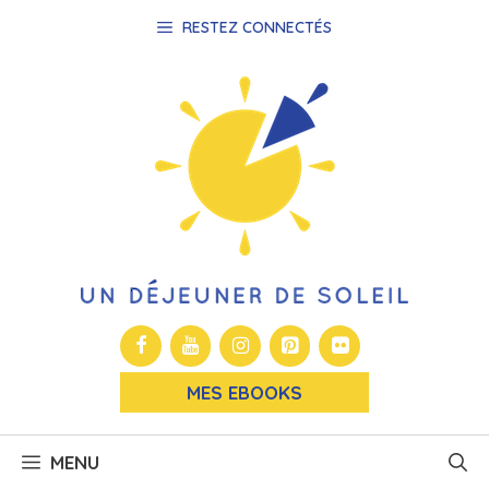
Aller
RESTEZ CONNECTÉS
au
contenu
MES EBOOKS
MENU