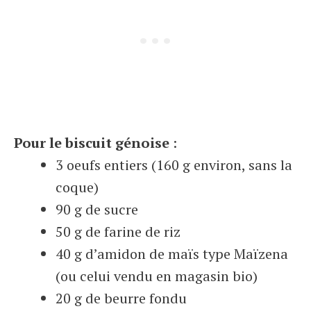
Pour le biscuit génoise
:
3 oeufs entiers (160 g environ, sans la
coque)
90 g de sucre
50 g de farine de riz
40 g d’amidon de maïs type Maïzena
(ou celui vendu en magasin bio)
20 g de beurre fondu