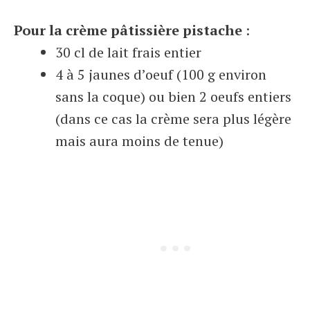
Pour la crème pâtissière pistache
:
30 cl de lait frais entier
4 à 5 jaunes d’oeuf (100 g environ
sans la coque) ou bien 2 oeufs entiers
(dans ce cas la crème sera plus légère
mais aura moins de tenue)