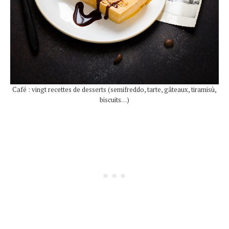
Café : vingt recettes de desserts (semifreddo, tarte, gâteaux, tiramisù,
biscuits…)