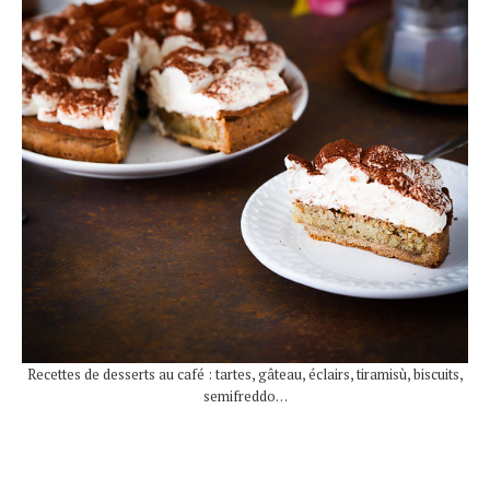
Recettes de desserts au café : tartes, gâteau, éclairs, tiramisù, biscuits,
semifreddo…