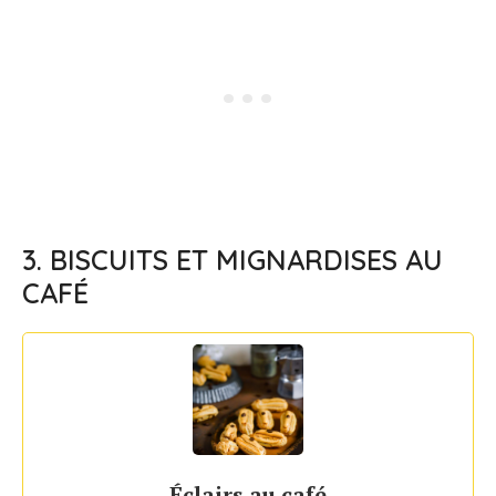
3. BISCUITS ET MIGNARDISES AU
CAFÉ
Éclairs au café