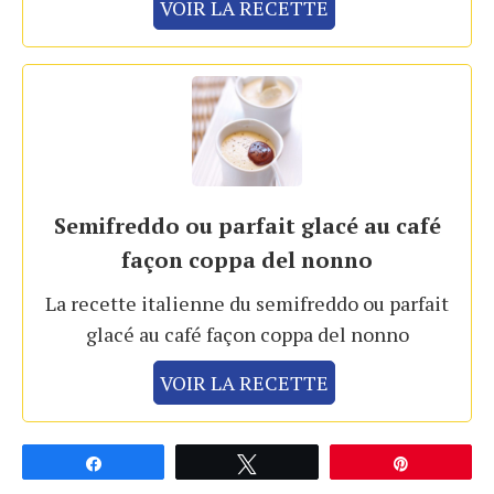
VOIR LA RECETTE
Semifreddo ou parfait glacé au café
façon coppa del nonno
La recette italienne du semifreddo ou parfait
glacé au café façon coppa del nonno
VOIR LA RECETTE
Partagez
Tweetez
Épingle