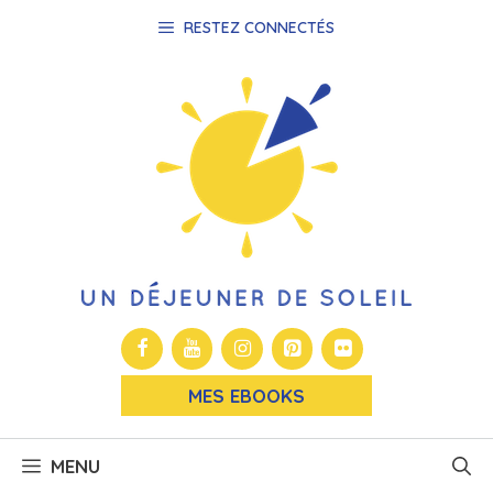
Aller
RESTEZ CONNECTÉS
au
contenu
MES EBOOKS
MENU