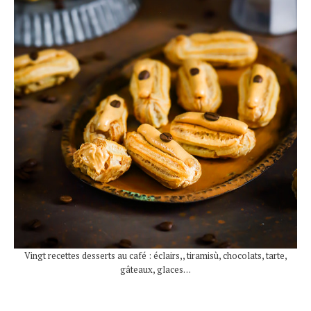
Vingt recettes desserts au café : éclairs,, tiramisù, chocolats, tarte,
gâteaux, glaces…