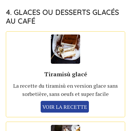
4. GLACES OU DESSERTS GLACÉS
AU CAFÉ
Tiramisù glacé
La recette du tiramisù en version glace sans
sorbetière, sans oeufs et super facile
VOIR LA RECETTE