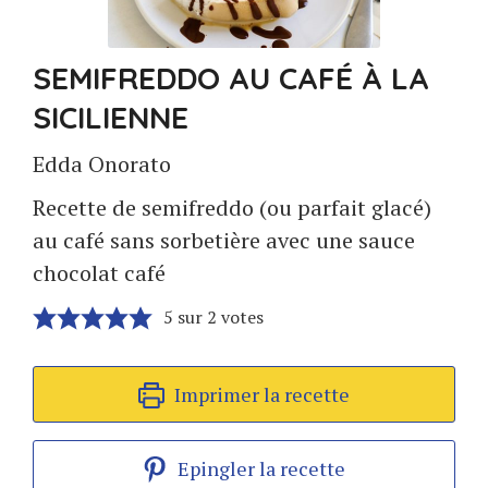
SEMIFREDDO AU CAFÉ À LA
SICILIENNE
Edda Onorato
Recette de semifreddo (ou parfait glacé)
au café sans sorbetière avec une sauce
chocolat café
5
sur
2
votes
Imprimer la recette
Epingler la recette