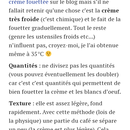
crème fouettée
sur le blog mais s’il ne
fallait retenir qu’une chose c’est la
crème
très froide
(c’est chimique) et le fait de la
fouetter graduellement. Tout le reste
(genre les ustensiles froids etc…)
n’influent pas, croyez-moi, je l’ai obtenue
même à 35°C
Quantités
: ne divisez pas les quantités
(vous pouvez éventuellement les doubler)
car c’est c’est quantités qui permettent de
bien fouetter la crème et les blancs d’oeuf.
Texture
: elle est assez légère, fond
rapidement. Avec cette méthode (lois de
la physique) une partie du café se sépare
un peu (la crème est plus légère). Cela