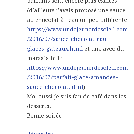
parfums sont encore plus exaltés
(d’ailleurs j’avais proposé une sauce
au chocolat à l’eau un peu différente
https://www.undejeunerdesoleil.com
/2016/07/sauce-chocolat-eau-
glaces-gateaux.html
et une avec du
marsala hi hi
https://www.undejeunerdesoleil.com
/2016/07/parfait-glace-amandes-
sauce-chocolat.html
)
Moi aussi je suis fan de café dans les
desserts.
Bonne soirée
Répondre