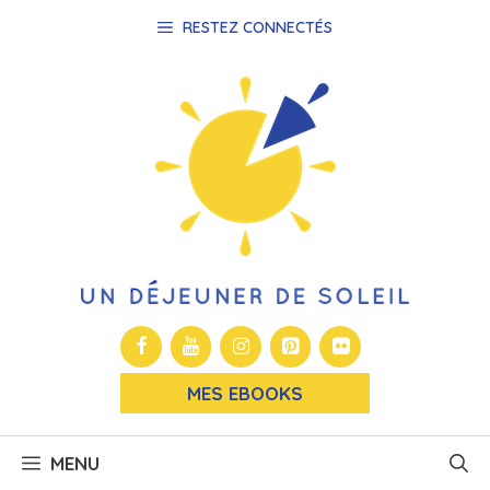
Aller
RESTEZ CONNECTÉS
au
contenu
MES EBOOKS
MENU