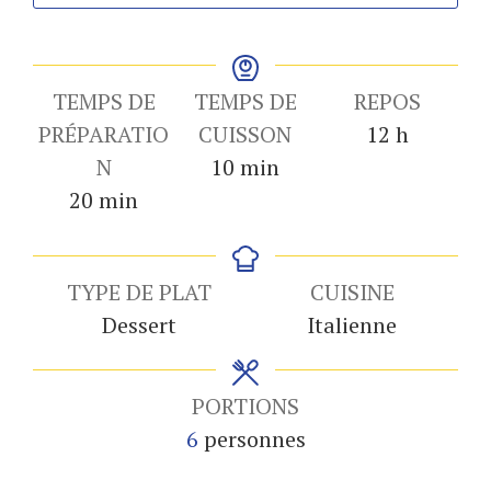
TEMPS DE
TEMPS DE
REPOS
heures
PRÉPARATIO
CUISSON
12
h
minutes
N
10
min
minutes
20
min
TYPE DE PLAT
CUISINE
Dessert
Italienne
PORTIONS
6
personnes