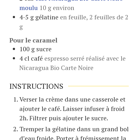
moulu
10 g environ
4-5
g
gélatine
en feuille, 2 feuilles de 2
g
Pour le caramel
100
g
sucre
4
cl
café
espresso serré réalisé avec le
Nicaragua Bio Carte Noire
INSTRUCTIONS
Verser la crème dans une casserole et
ajouter le café. Laisser infuser à froid
2h. Filtrer puis ajouter le sucre.
Tremper la gélatine dans un grand bol
d’eau froide. Porter à frémissement la