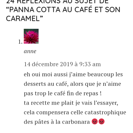
24 RÉFLEXIONS AU SUJET DE
“PANNA COTTA AU CAFÉ ET SON
CARAMEL”
anne
14 décembre 2019 à 9:33 am
eh oui moi aussi j’aime beaucoup les
desserts au café, alors que je n’aime
pas trop le café fin de repas !
ta recette me plait je vais l’essayer,
cela compensera celle catastrophique
des pâtes à la carbonara