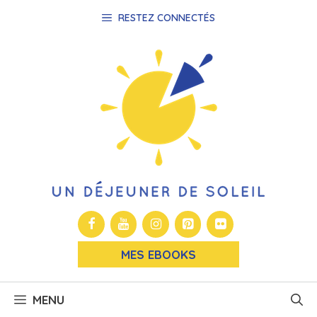
Aller
RESTEZ CONNECTÉS
au
contenu
MES EBOOKS
MENU