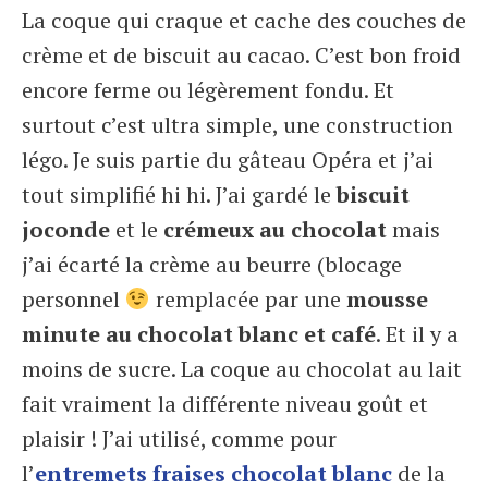
La coque qui craque et cache des couches de
crème et de biscuit au cacao. C’est bon froid
encore ferme ou légèrement fondu. Et
surtout c’est ultra simple, une construction
légo. Je suis partie du gâteau Opéra et j’ai
tout simplifié hi hi. J’ai gardé le
biscuit
joconde
et le
crémeux au chocolat
mais
j’ai écarté la crème au beurre (blocage
personnel
remplacée par une
mousse
minute au chocolat blanc et café
. Et il y a
moins de sucre. La coque au chocolat au lait
fait vraiment la différente niveau goût et
plaisir ! J’ai utilisé, comme pour
l’
entremets fraises chocolat blanc
de la