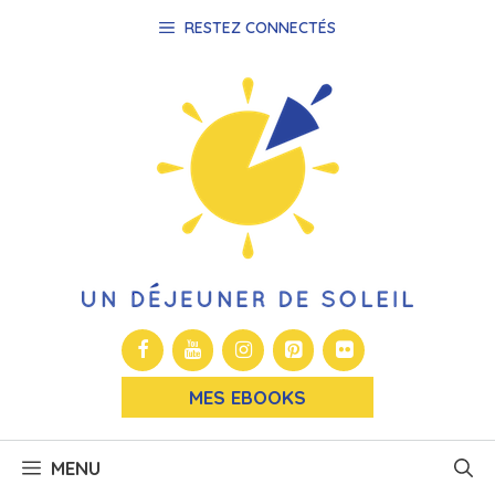
Aller
RESTEZ CONNECTÉS
au
contenu
MES EBOOKS
MENU