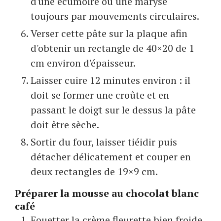
d'une écumoire ou une maryse
toujours par mouvements circulaires.
Verser cette pâte sur la plaque afin
d'obtenir un rectangle de 40×20 de 1
cm environ d'épaisseur.
Laisser cuire 12 minutes environ : il
doit se former une croûte et en
passant le doigt sur le dessus la pâte
doit être sèche.
Sortir du four, laisser tiéidir puis
détacher délicatement et couper en
deux rectangles de 19×9 cm.
Préparer la mousse au chocolat blanc
café
Fouetter la crème fleurette bien froide