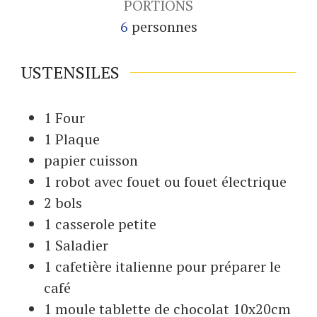
PORTIONS
6
personnes
USTENSILES
1 Four
1 Plaque
papier cuisson
1 robot
avec fouet ou fouet électrique
2 bols
1 casserole
petite
1 Saladier
1 cafetière italienne
pour préparer le
café
1 moule
tablette de chocolat 10x20cm