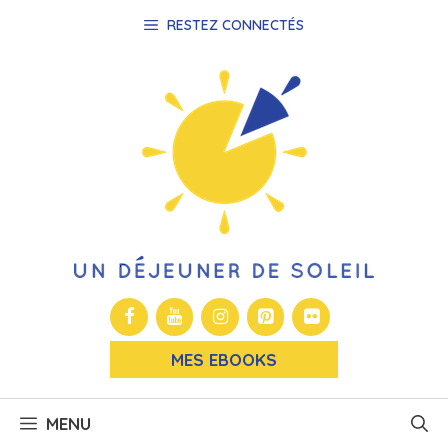
Aller
RESTEZ CONNECTÉS
au
contenu
MES EBOOKS
MENU