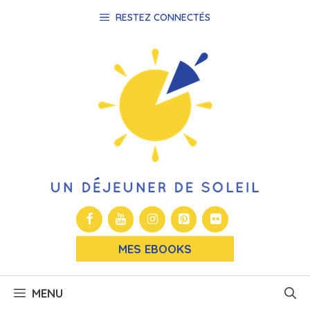
Aller
RESTEZ CONNECTÉS
au
contenu
MES EBOOKS
MENU