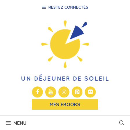
Aller
RESTEZ CONNECTÉS
au
contenu
MES EBOOKS
MENU