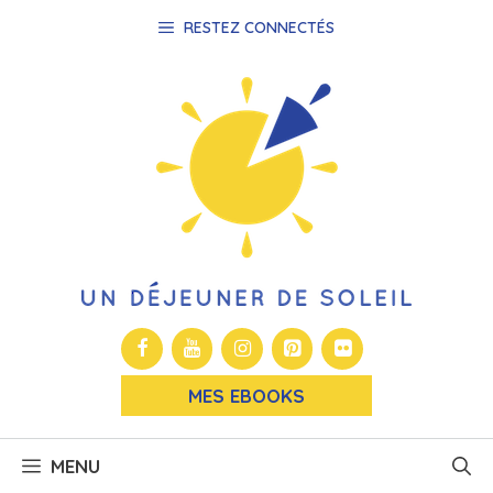
Aller
RESTEZ CONNECTÉS
au
contenu
MES EBOOKS
MENU