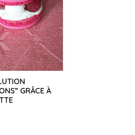
LUTION
ONS” GRÂCE À
TTE