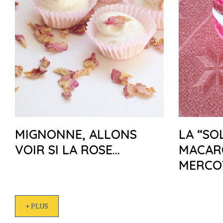
MIGNONNE, ALLONS
LA “SO
VOIR SI LA ROSE…
MACAR
MERCO
+ PLUS