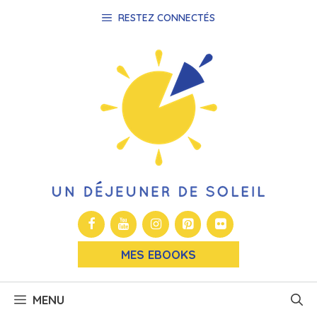
Aller
RESTEZ CONNECTÉS
au
contenu
MES EBOOKS
MENU