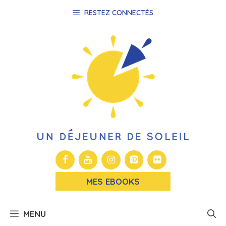
Aller
RESTEZ CONNECTÉS
au
contenu
MES EBOOKS
MENU