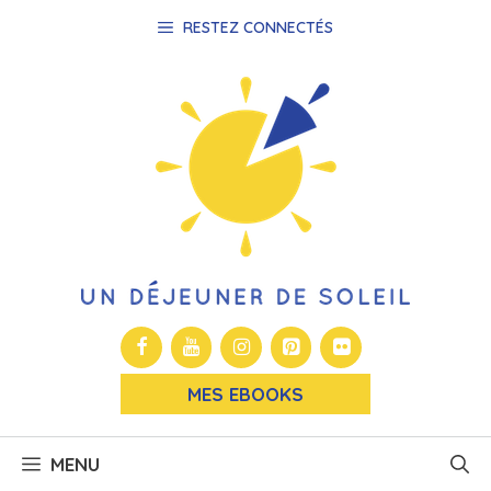
Aller
RESTEZ CONNECTÉS
au
contenu
MES EBOOKS
MENU