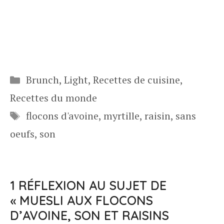
Catégories
Brunch
,
Light
,
Recettes de cuisine
,
Recettes du monde
Étiquettes
flocons d'avoine
,
myrtille
,
raisin
,
sans
oeufs
,
son
1 RÉFLEXION AU SUJET DE
« MUESLI AUX FLOCONS
D’AVOINE, SON ET RAISINS