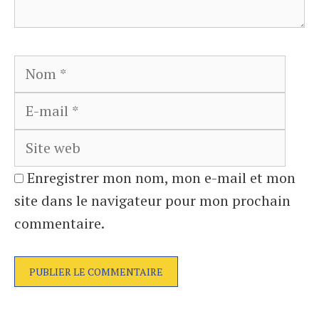
Nom
E-
mail
Site
web
Enregistrer mon nom, mon e-mail et mon
site dans le navigateur pour mon prochain
commentaire.