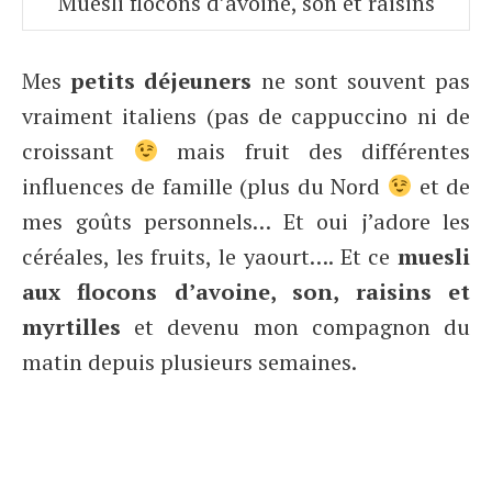
Müesli flocons d’avoine, son et raisins
Mes
petits déjeuners
ne sont souvent pas
vraiment italiens (pas de cappuccino ni de
croissant
mais fruit des différentes
influences de famille (plus du Nord
et de
mes goûts personnels… Et oui j’adore les
céréales, les fruits, le yaourt…. Et ce
muesli
aux flocons d’avoine, son, raisins et
myrtilles
et devenu mon compagnon du
matin depuis plusieurs semaines.