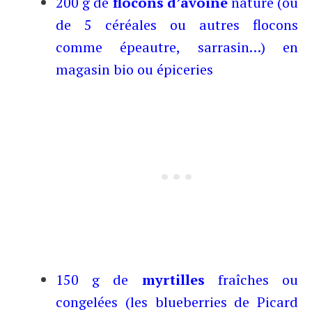
200 g de
flocons d’avoine
nature (ou
de 5 céréales ou autres flocons
comme épeautre, sarrasin…) en
magasin bio ou épiceries
150 g de
myrtilles
fraîches ou
congelées (les blueberries de Picard