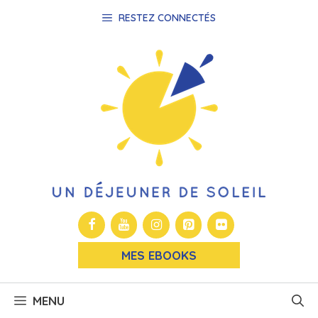
Aller
RESTEZ CONNECTÉS
au
contenu
MES EBOOKS
MENU