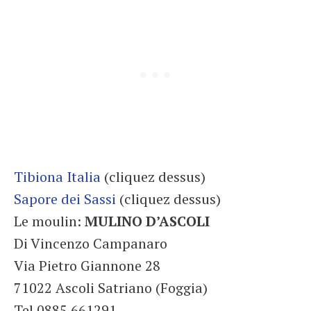
Tibiona Italia
(cliquez dessus)
Sapore dei Sassi
(cliquez dessus)
Le moulin:
MULINO D’ASCOLI
Di Vincenzo Campanaro
Via Pietro Giannone 28
71022 Ascoli Satriano (Foggia)
Tel 0885 661291