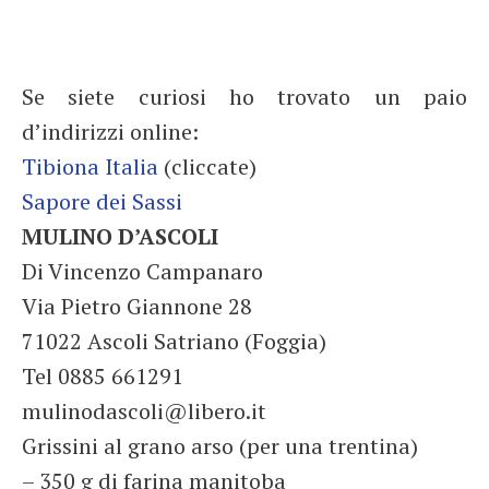
Se siete curiosi ho trovato un paio
d’indirizzi online:
Tibiona Italia
(cliccate)
Sapore dei Sassi
MULINO D’ASCOLI
Di Vincenzo Campanaro
Via Pietro Giannone 28
71022 Ascoli Satriano (Foggia)
Tel 0885 661291
mulinodascoli@libero.it
Grissini al grano arso (per una trentina)
– 350 g di farina manitoba