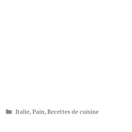
Catégories
Italie
,
Pain
,
Recettes de cuisine