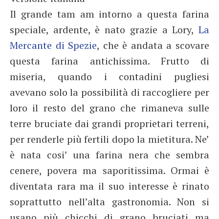
Il grande tam am intorno a questa farina
speciale, ardente, è nato grazie a Lory,
La
Mercante di Spezie
, che è andata a scovare
questa farina antichissima. Frutto di
miseria, quando i contadini pugliesi
avevano solo la possibilità di raccogliere per
loro il resto del grano che rimaneva sulle
terre bruciate dai grandi proprietari terreni,
per renderle più fertili dopo la mietitura. Ne’
è nata cosi’ una farina nera che sembra
cenere, povera ma saporitissima. Ormai è
diventata rara ma il suo interesse è rinato
soprattutto nell’alta gastronomia. Non si
usano più chicchi di grano bruciati ma