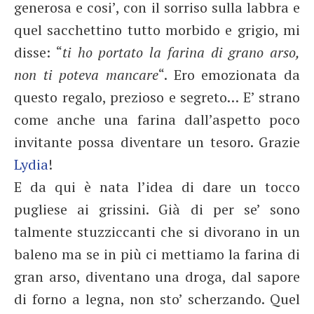
generosa e cosi’, con il sorriso sulla labbra e
quel sacchettino tutto morbido e grigio, mi
disse: “
ti ho portato la farina di grano arso,
non ti poteva mancare
“. Ero emozionata da
questo regalo, prezioso e segreto… E’ strano
come anche una farina dall’aspetto poco
invitante possa diventare un tesoro. Grazie
Lydia
!
E da qui è nata l’idea di dare un tocco
pugliese ai grissini. Già di per se’ sono
talmente stuzziccanti che si divorano in un
baleno ma se in più ci mettiamo la farina di
gran arso, diventano una droga, dal sapore
di forno a legna, non sto’ scherzando. Quel