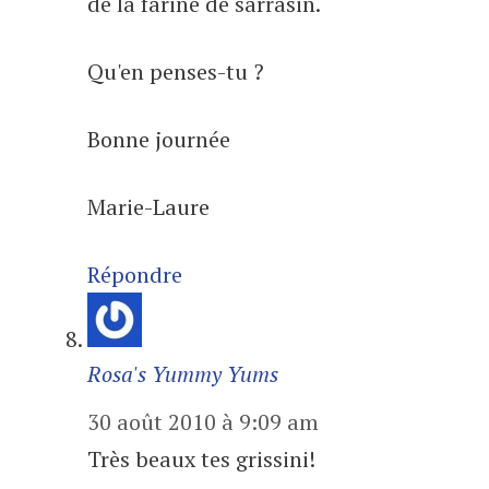
de la farine de sarrasin.
Qu'en penses-tu ?
Bonne journée
Marie-Laure
Répondre
Rosa's Yummy Yums
30 août 2010 à 9:09 am
Très beaux tes grissini!