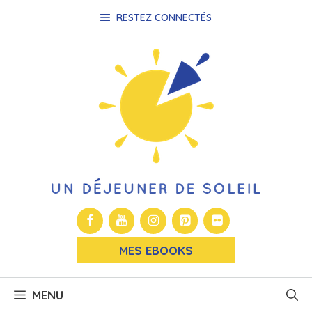
Aller
RESTEZ CONNECTÉS
au
contenu
MES EBOOKS
MENU