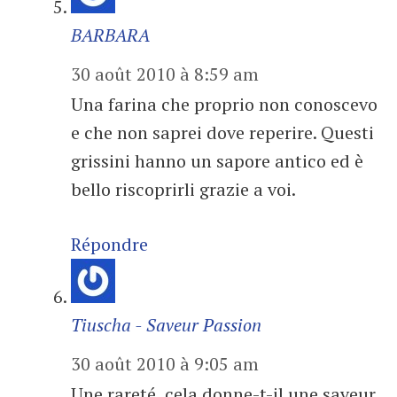
BARBARA
30 août 2010 à 8:59 am
Una farina che proprio non conoscevo
e che non saprei dove reperire. Questi
grissini hanno un sapore antico ed è
bello riscoprirli grazie a voi.
Répondre
Tiuscha - Saveur Passion
30 août 2010 à 9:05 am
Une rareté, cela donne-t-il une saveur