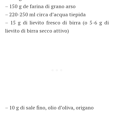
– 150 g de farina di grano arso
– 220-250 ml circa d’acqua tiepida
– 15 g di lievito fresco di birra (o 5-6 g di
lievito di birra secco attivo)
– 10 g di sale fino, olio d’oliva, origano