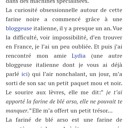
dans des machines spécialisées.
La curiosité obsessionnelle autour de cette
farine noire a commencé grâce à une
bloggeuse
italienne, il y a presque un an. Vue
la difficulté, voir impossibilité, d’en trouver
en France, je l’ai un peu oubliée. Et puis j’ai
rencontré mon amie
Lydia
(une autre
bloggeuse italienne dont je vous ai déjà
parlé
ici
) qui l’air nonchalant, un jour, m’a
sorti de son sac un petit paquet mou et noir.
Le sourire aux lèvres, elle me dit:”
je t’ai
apporté la farine de blé arso, elle ne pouvait te
manquer.”
Elle m’a offert un petit trésor…
La fariné de blé arso est une farine de