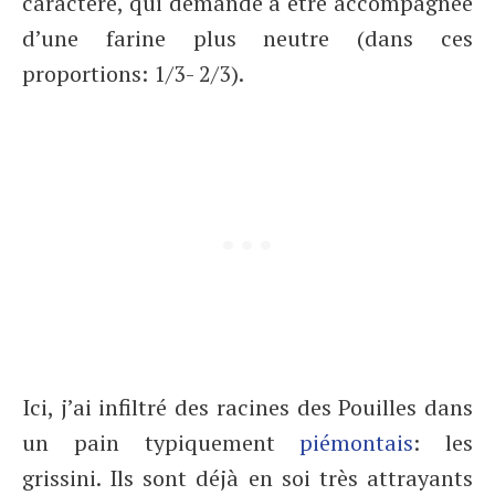
caractère, qui demande à être accompagnée
d’une farine plus neutre (dans ces
proportions: 1/3- 2/3).
Ici, j’ai infiltré des racines des Pouilles dans
un pain typiquement
piémontais
: les
grissini. Ils sont déjà en soi très attrayants