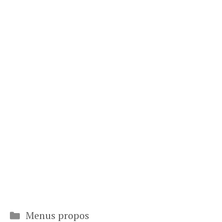
Catégories
Menus propos