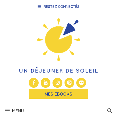
Aller
RESTEZ CONNECTÉS
au
contenu
MES EBOOKS
MENU