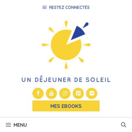
Aller
RESTEZ CONNECTÉS
au
contenu
MES EBOOKS
MENU