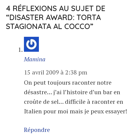
4 RÉFLEXIONS AU SUJET DE
“DISASTER AWARD: TORTA
STAGIONATA AL COCCO”
Mamina
15 avril 2009 à 2:38 pm
On peut toujours raconter notre
désastre… j’ai l’histoire d’un bar en
croûte de sel… difficile à raconter en
Italien pour moi mais je peux essayer!
Répondre