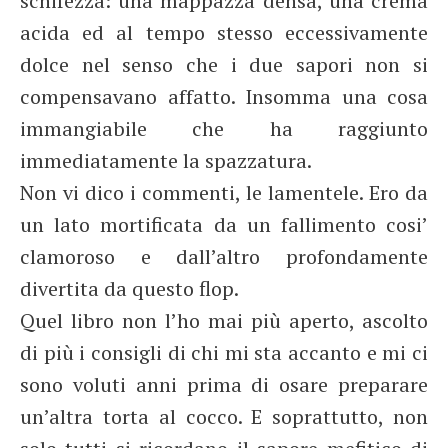
schifezza: una mappazza densa, una crema
acida ed al tempo stesso eccessivamente
dolce nel senso che i due sapori non si
compensavano affatto. Insomma una cosa
immangiabile che ha raggiunto
immediatamente la spazzatura.
Non vi dico i commenti, le lamentele. Ero da
un lato mortificata da un fallimento cosi’
clamoroso e dall’altro profondamente
divertita da questo flop.
Quel libro non l’ho mai più aperto, ascolto
di più i consigli di chi mi sta accanto e mi ci
sono voluti anni prima di osare preparare
un’altra torta al cocco. E soprattutto, non