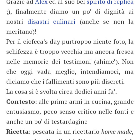
Grazie ad
Alex
ed al suo bel
spirito di replica
;), finalmente diamo un po’ di dignità ai
nostri
disastri culinari
(anche se non la
meritano)!
Per il ciofeca’s day purtroppo niente foto, la
schifezza è troppo vecchia ma ancora fresca
nelle memorie dei testimoni (ahime’). Non
che oggi vada meglio, intendiamoci, ma
diciamo che i fallimenti sono più discreti.
La cosa si è svolta circa dodici anni fa’.
Contesto
: alle prime armi in cucina, grande
entusiasmo, poco senso critico nelle fonti e
anche un po’ di testardagine
Ricetta
: pescata in un ricettario
home made
,