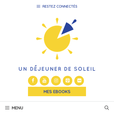
Aller
RESTEZ CONNECTÉS
au
contenu
MES EBOOKS
MENU