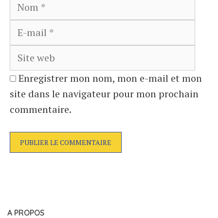
Nom
E-
mail
Site
web
Enregistrer mon nom, mon e-mail et mon
site dans le navigateur pour mon prochain
commentaire.
A PROPOS