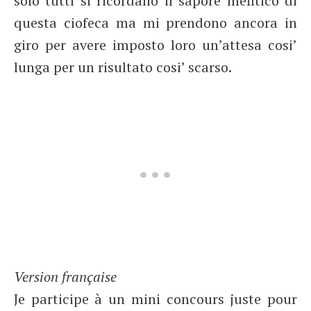
solo tutti si ricordano il sapore mefitico di
questa ciofeca ma mi prendono ancora in
giro per avere imposto loro un’attesa cosi’
lunga per un risultato cosi’ scarso.
Version française
Je participe à un mini concours juste pour