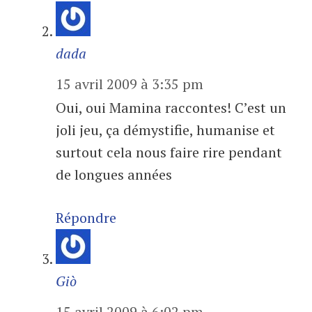
dada
15 avril 2009 à 3:35 pm
Oui, oui Mamina raccontes! C’est un
joli jeu, ça démystifie, humanise et
surtout cela nous faire rire pendant
de longues années
Répondre
Giò
15 avril 2009 à 6:02 pm