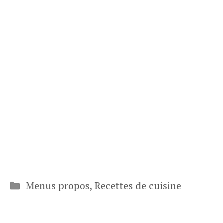
Catégories
Menus propos
,
Recettes de cuisine