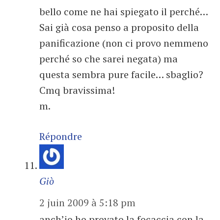
bello come ne hai spiegato il perché…
Sai già cosa penso a proposito della
panificazione (non ci provo nemmeno
perché so che sarei negata) ma
questa sembra pure facile… sbaglio?
Cmq bravissima!
m.
Répondre
Giò
2 juin 2009 à 5:18 pm
anch’io ho provato la focaccia con la