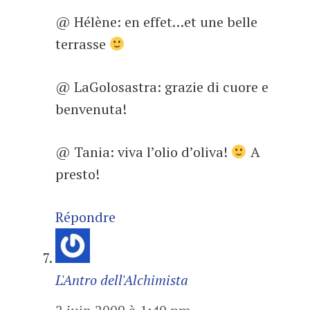
@ Hélène: en effet…et une belle
terrasse
@ LaGolosastra: grazie di cuore e
benvenuta!
@ Tania: viva l’olio d’oliva!
A
presto!
Répondre
L'Antro dell'Alchimista