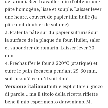
de farine). Bien travailler afin d’obtenir une
pâte homogène, lisse et souple. Laisser lever
une heure, couvert de papier film huilé (la
pâte doit doubler de volume)
3. Etaler la pâte sur du papier sulfurisé sur
la surface de la plaque du four. Huiler, saler
et sapoudrer de romarin. Laisser lever 30
min
4. Préchauffer le four à 220°C (statique) et
cuire le pain-focaccia pendant 25-30 min,
soit jusqu’à ce qu’il soit doré.
Versione italiana
Inutile esplicitare il gioco
di parole… ma il titolo della ricetta riflette
bene il mio esperimento darwiniano. Mi