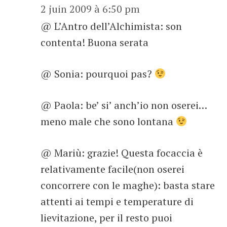
2 juin 2009 à 6:50 pm
@ L’Antro dell’Alchimista: son
contenta! Buona serata
@ Sonia: pourquoi pas?
@ Paola: be’ si’ anch’io non oserei…
meno male che sono lontana
@ Mariù: grazie! Questa focaccia è
relativamente facile(non oserei
concorrere con le maghe): basta stare
attenti ai tempi e temperature di
lievitazione, per il resto puoi