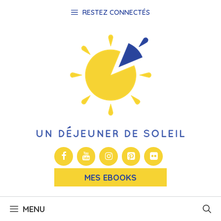
Aller
RESTEZ CONNECTÉS
au
contenu
MES EBOOKS
MENU