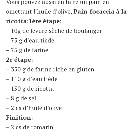
Vous pouvez aussi en faire un pain en
omettant l’huile d’olive,
Pain-focaccia à la
ricotta
:
1ère étape
:
– 10g de levure sèche de boulanger
– 75 g d’eau tiède
– 75 g de farine
2e étape
:
– 350 g de farine riche en gluten
– 110 g d’eau tiède
– 150 g de ricotta
– 8 g de sel
– 2 cs d’huile d’olive
Finition
:
– 2 cs de romarin