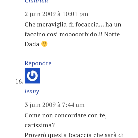
Chiara.u
2 juin 2009 à 10:01 pm
Che meraviglia di focaccia… ha un
faccino così mooooorbido!!! Notte
Dada
Répondre
lenny
3 juin 2009 à 7:44 am
Come non concordare con te,
carissima?
Proverò questa focaccia che sarà di