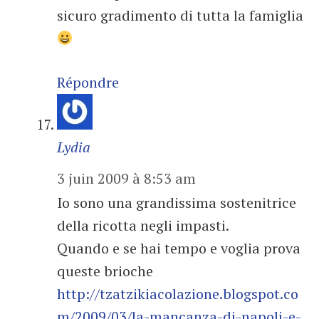
sicuro gradimento di tutta la famiglia
Répondre
Lydia
3 juin 2009 à 8:53 am
Io sono una grandissima sostenitrice
della ricotta negli impasti.
Quando e se hai tempo e voglia prova
queste brioche
http://tzatzikiacolazione.blogspot.co
m/2009/03/la-mancanza-di-napoli-e-