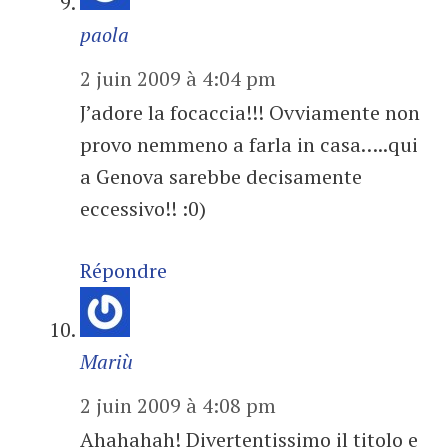
paola
2 juin 2009 à 4:04 pm
J’adore la focaccia!!! Ovviamente non
provo nemmeno a farla in casa…..qui
a Genova sarebbe decisamente
eccessivo!! :0)
Répondre
Mariù
2 juin 2009 à 4:08 pm
Ahahahah! Divertentissimo il titolo e