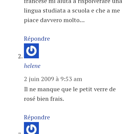
francese mi aiuta a rispolverare una
lingua studiata a scuola e che a me
piace davvero molto…
Répondre
helene
2 juin 2009 à 9:53 am
Il ne manque que le petit verre de
rosé bien frais.
Répondre