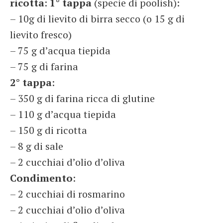
ricotta
:
1° tappa
(specie di poolish):
– 10g di lievito di birra secco (o 15 g di
lievito fresco)
– 75 g d’acqua tiepida
– 75 g di farina
2° tappa
:
– 350 g di farina ricca di glutine
– 110 g d’acqua tiepida
– 150 g di ricotta
– 8 g di sale
– 2 cucchiai d’olio d’oliva
Condimento
:
– 2 cucchiai di rosmarino
– 2 cucchiai d’olio d’oliva