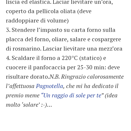
liscia ed elastica. Laciar lievitare un’ora,
coperto da pellicola oliata (deve
raddoppiare di volume)
3. Stendere l’impasto su carta forno sulla
placca del forno, oliare, salare e cospargere
di rosmarino. Lasciar lievitare una mezz’ora
4. Scaldare il forno a 220°C (statico) e
cuocere il panfocaccia per 25-30 min: deve
risultare dorato.
N.B. Ringrazio calorosamente
l’affettuosa
Pagnotella
, che mi ha dedicato il
premio meme
“Un raggio di sole per te
” (idea
molto ‘solare’ :-)…