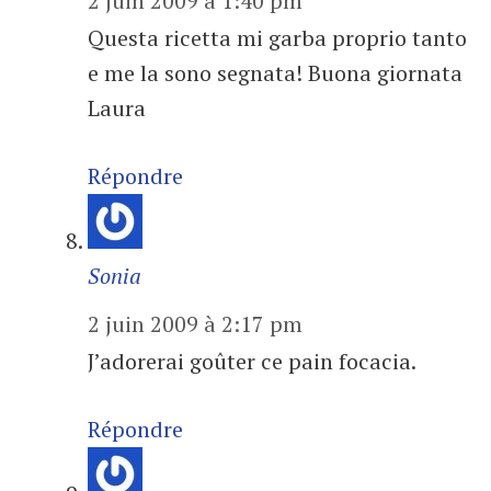
2 juin 2009 à 1:40 pm
Questa ricetta mi garba proprio tanto
e me la sono segnata! Buona giornata
Laura
Répondre
Sonia
2 juin 2009 à 2:17 pm
J’adorerai goûter ce pain focacia.
Répondre