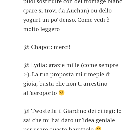
puoi sostituire con del fromage blanc
(pare si trovi da Auchan) ou dello
yogurt un po' denso. Come vedi è
molto leggero
@ Chapot: merci!
@ Lydia: grazie mille (come sempre
:-). La tua proposta mi rimepie di
gioia, basta che non ti arrestino
all'aeroporto
@ Twostella il Giardino dei ciliegi: lo
sai che mi hai dato un'idea geniale
per usare questo barattolo