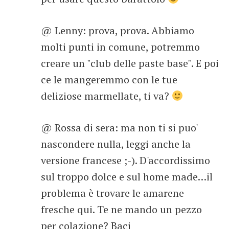
@ Lenny: prova, prova. Abbiamo
molti punti in comune, potremmo
creare un "club delle paste base". E poi
ce le mangeremmo con le tue
deliziose marmellate, ti va?
@ Rossa di sera: ma non ti si puo'
nascondere nulla, leggi anche la
versione francese ;-). D'accordissimo
sul troppo dolce e sul home made…il
problema è trovare le amarene
fresche qui. Te ne mando un pezzo
per colazione? Baci