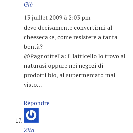
Giò
13 juillet 2009 à 2:03 pm
devo decisamente convertirmi al
cheesecake, come resistere a tanta
bontà?
@Pagnotttella: il latticello lo trovo al
naturasì oppure nei negozi di
prodotti bio, al supermercato mai
visto…
Répondre
Zita