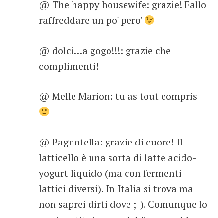
@ The happy housewife: grazie! Fallo
raffreddare un po' pero'
@ dolci…a gogo!!!: grazie che
complimenti!
@ Melle Marion: tu as tout compris
@ Pagnotella: grazie di cuore! Il
latticello è una sorta di latte acido-
yogurt liquido (ma con fermenti
lattici diversi). In Italia si trova ma
non saprei dirti dove ;-). Comunque lo