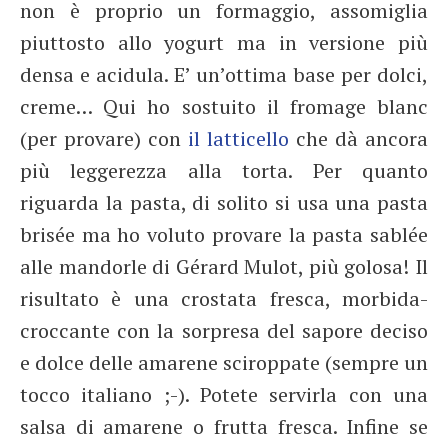
non è proprio un formaggio, assomiglia
piuttosto allo yogurt ma in versione più
densa e acidula. E’ un’ottima base per dolci,
creme… Qui ho sostuito il fromage blanc
(per provare) con
il
latticello
che dà ancora
più leggerezza alla torta. Per quanto
riguarda la pasta, di solito si usa una pasta
brisée ma ho voluto provare la pasta sablée
alle mandorle di Gérard Mulot, più golosa! Il
risultato è una crostata fresca, morbida-
croccante con la sorpresa del sapore deciso
e dolce delle amarene sciroppate (sempre un
tocco italiano ;-). Potete servirla con una
salsa di amarene o frutta fresca. Infine se