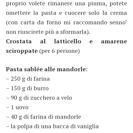
proprio volete rimanere una piuma, potete
omettere la pasta e cuocere solo la crema
(con carta da forno mi raccomando senno’
non riuscirete più a sformarla).
Crostata al latticello e amarene
sciroppate
(per 6 persone)
Pasta sablée alle mandorle
:
– 250 g di farina
– 150 g di burro
– 90 g di zucchero a velo
– 1 uovo
– 40 g di farina di mandorle
– la polpa di una bacca di vaniglia