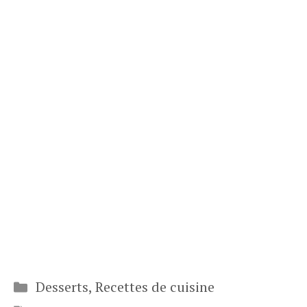
Catégories
Desserts
,
Recettes de cuisine