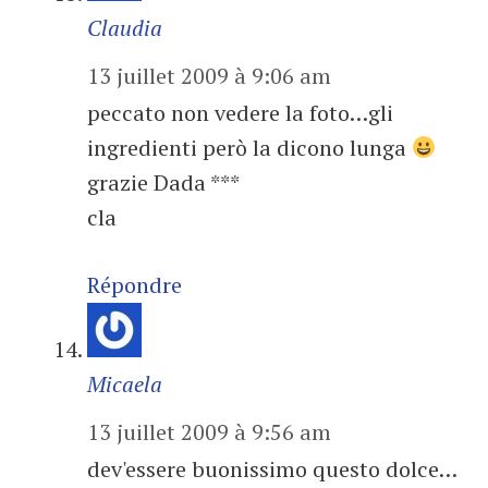
Claudia
13 juillet 2009 à 9:06 am
peccato non vedere la foto…gli
ingredienti però la dicono lunga
grazie Dada ***
cla
Répondre
Micaela
13 juillet 2009 à 9:56 am
dev'essere buonissimo questo dolce…