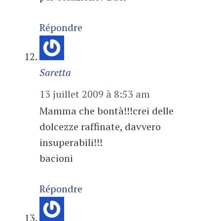
Répondre
Saretta
13 juillet 2009 à 8:53 am
Mamma che bontà!!!crei delle
dolcezze raffinate, davvero
insuperabili!!!
bacioni
Répondre