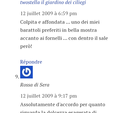
twostella il giardino dei ciliegi
12 juillet 2009 à 6:59 pm
Colpita e affondata … uno dei miei
barattoli preferiti in bella mostra
accanto ai fornelli … con dentro il sale
però!
Répondre
Rossa di Sera
12 juillet 2009 à 9:17 pm
Assolutamente d'accordo per quanto
riguarda la dolcezza esagerata di