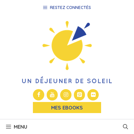
Aller
RESTEZ CONNECTÉS
au
contenu
MES EBOOKS
MENU