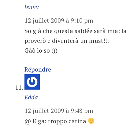
lenny
12 juillet 2009 à 9:10 pm
So già che questa sablée sarà mia: la
proverò e diventerà un must!!!
Gàò lo so :))
Répondre
Edda
12 juillet 2009 à 9:48 pm
@ Elga: troppo carina