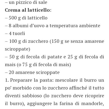
– un pizzico di sale
Crema al latticello
:
– 500 g di latticello
– 8 albumi d’uovo a temperatura ambiente
– 4 tuorli
– 100 g di zucchero (150 g se senza amarene
sciroppate)
– 50 g di fecola di patate e 25 g di fecola di
mais (o 75 g di fecola di mais)
– 20 amarene sciroppate
1. Preparare la pasta: mescolare il burro un
po’ morbido con lo zucchero affinché il tutto
diventi sabbioso (lo zucchero deve ricoprire
il burro), aggiungere la farina di mandorle,