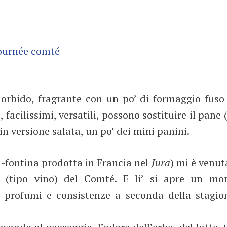
orbido, fragrante con un po’ di formaggio fuso 
 facilissimi, versatili, possono sostituire il pane 
n versione salata, un po’ dei mini panini.
a-fontina prodotta in Francia nel
Jura
) mi è venu
 (tipo vino) del Comté. E li’ si apre un mon
 profumi e consistenze a seconda della stagion