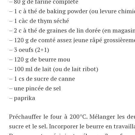
– 80 g de farine complète
– 1 c à thé de baking powder (ou levure chimi
– 1 càc de thym séché
– 2 c à thé de graines de lin dorée (en magasi
– 120 g de comté assez jeune râpé grossièreme
– 3 oeufs (2+1)
– 120 g de beurre mou
– 100 ml de lait (ou de lait ribot)
– 1 cs de sucre de canne
– une pincée de sel
– paprika
Préchauffer le four à 200°C. Mélanger les deux
sucre et le sel. Incorporer le beurre en travail