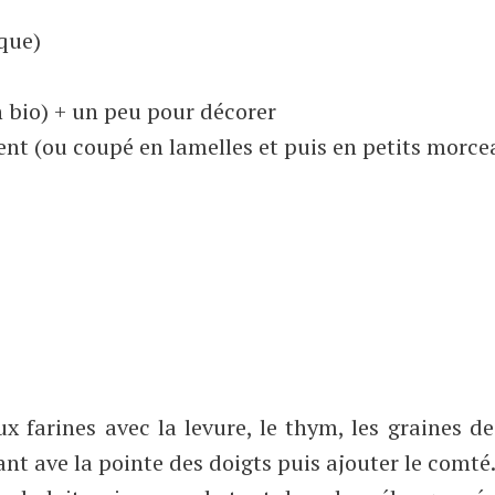
que)
n bio) + un peu pour décorer
nt (ou coupé en lamelles et puis en petits morce
 farines avec la levure, le thym, les graines de 
lant ave la pointe des doigts puis ajouter le comté