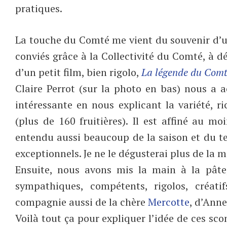
pratiques.
La touche du Comté me vient du souvenir d’un
conviés grâce à la Collectivité du Comté, à 
d’un petit film, bien rigolo,
La légende du Com
Claire Perrot (sur la photo en bas) nous a
intéressante en nous explicant la variété, r
(plus de 160 fruitières). Il est affiné au 
entendu aussi beaucoup de la saison et du ter
exceptionnels. Je ne le dégusterai plus de la m
Ensuite, nous avons mis la main à la pât
sympathiques, compétents, rigolos, créat
compagnie aussi de la chère
Mercotte
, d’Anne
Voilà tout ça pour expliquer l’idée de ces scon