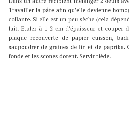
Dans un autre récipient mélanger 2 oeufs avec
Travailler la pâte afin qu’elle devienne h
collante. Si elle est un peu sèche (cela dépen
lait. Etaler à 1-2 cm d’épaisseur et couper
plaque recouverte de papier cuisson, bad
saupoudrer de graines de lin et de paprika.
fonde et les scones dorent. Servir tiède.