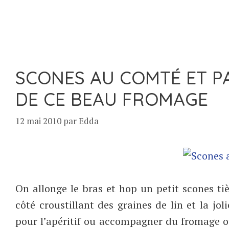
SCONES AU COMTÉ ET P
DE CE BEAU FROMAGE
12 mai 2010
par
Edda
On allonge le bras et hop un petit scones t
côté croustillant des graines de lin et la jo
pour l’apéritif ou accompagner du fromage ou d