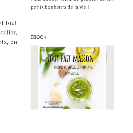
petits bonheurs de la vie !
et tout
culier,
EBOOK
nts, on