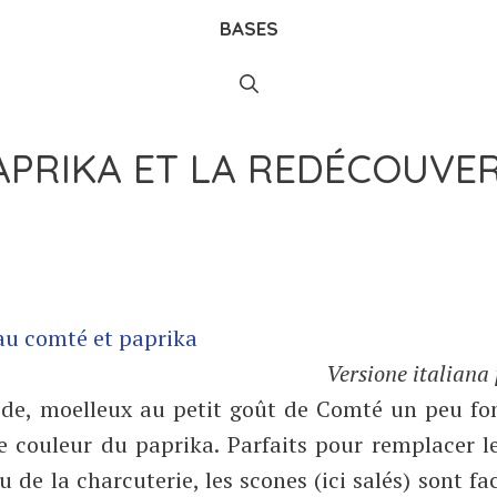
BASES
APRIKA ET LA REDÉCOUVE
Versione italiana 
iède, moelleux au petit goût de Comté un peu fo
lie couleur du paprika. Parfaits pour remplacer l
e la charcuterie, les scones (ici salés) sont fac