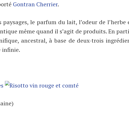
porté
Gontran Cherrier
.
 paysages, le parfum du lait, l’odeur de l’herbe 
mantique même quand il s’agit de produits. En parti
ifique, ancestral, à base de deux-trois ingrédie
 infinie.
taine)