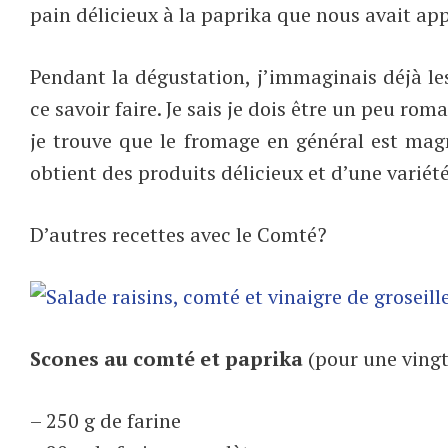
pain délicieux à la paprika que nous avait ap
Pendant la dégustation, j’immaginais déjà les
ce savoir faire. Je sais je dois être un peu ro
je trouve que le fromage en général est magn
obtient des produits délicieux et d’une variété
D’autres recettes avec le Comté?
Scones au comté et paprika
(pour une ving
– 250 g de farine