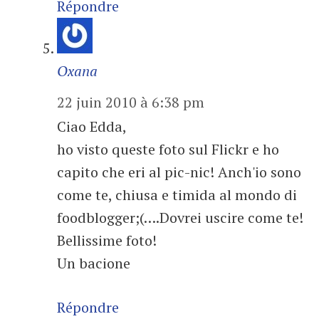
Répondre
Oxana
22 juin 2010 à 6:38 pm
Ciao Edda,
ho visto queste foto sul Flickr e ho
capito che eri al pic-nic! Anch'io sono
come te, chiusa e timida al mondo di
foodblogger;(….Dovrei uscire come te!
Bellissime foto!
Un bacione
Répondre