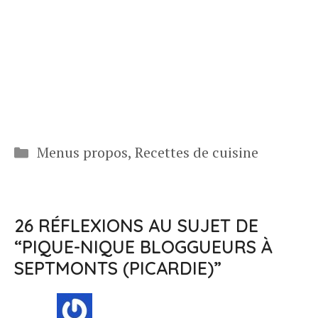
Catégories
Menus propos
,
Recettes de cuisine
26 RÉFLEXIONS AU SUJET DE
“PIQUE-NIQUE BLOGGUEURS À
SEPTMONTS (PICARDIE)”