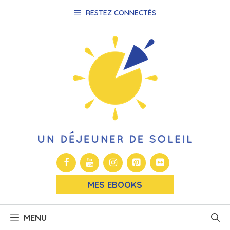
Aller
RESTEZ CONNECTÉS
au
contenu
MES EBOOKS
MENU