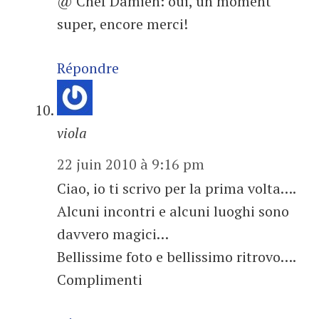
@ Chef Damien: oui, un moment
super, encore merci!
Répondre
viola
22 juin 2010 à 9:16 pm
Ciao, io ti scrivo per la prima volta….
Alcuni incontri e alcuni luoghi sono
davvero magici…
Bellissime foto e bellissimo ritrovo….
Complimenti