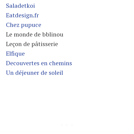
Saladetkoi
Eatdesign.fr
Chez pupuce
Le monde de bblinou
Leçon de pâtisserie
Elfique
Decouvertes en chemins
Un déjeuner de soleil