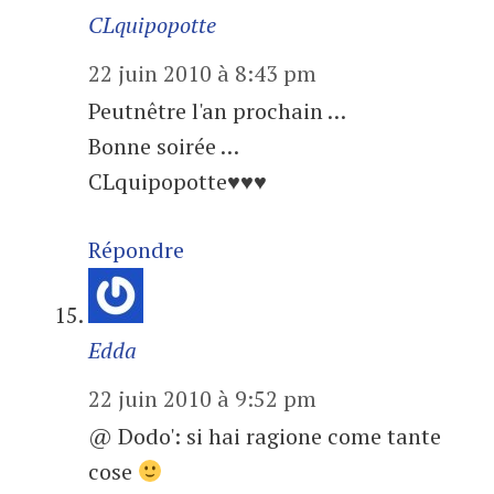
CLquipopotte
22 juin 2010 à 8:43 pm
Peutnêtre l'an prochain …
Bonne soirée …
CLquipopotte♥♥♥
Répondre
Edda
22 juin 2010 à 9:52 pm
@ Dodo': si hai ragione come tante
cose