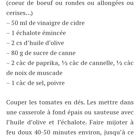
(coeur de boeuf ou rondes ou allongées ou
cerises…)
– 50 ml de vinaigre de cidre
– 1 échalote émincée
– 2 cs d’huile d’olive
– 80 g de sucre de canne
– 2 càc de paprika, ½ càc de cannelle, ½ càc
de noix de muscade
– 1 càc de sel, poivre
Couper les tomates en dés. Les mettre dans
une casserole à fond épais ou sauteuse avec
l’huile d’olive et l’échalote. Faire mijoter à
feu doux 40-50 minutes environ, jusqu’à ce