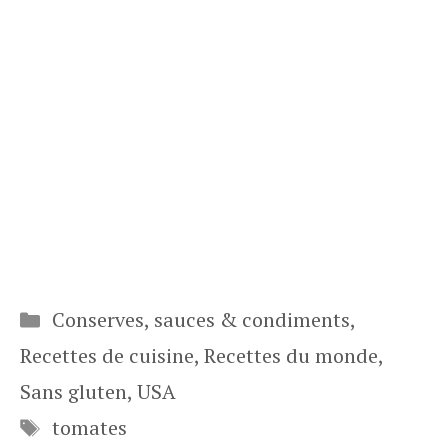
Catégories
Conserves, sauces & condiments
,
Recettes de cuisine
,
Recettes du monde
,
Sans gluten
,
USA
Étiquettes
tomates