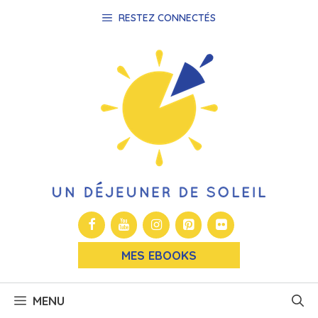
Aller
RESTEZ CONNECTÉS
au
contenu
MES EBOOKS
MENU