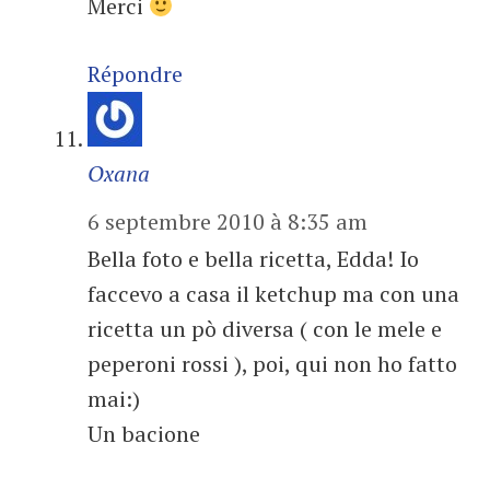
Merci
Répondre
Oxana
6 septembre 2010 à 8:35 am
Bella foto e bella ricetta, Edda! Io
faccevo a casa il ketchup ma con una
ricetta un pò diversa ( con le mele e
peperoni rossi ), poi, qui non ho fatto
mai:)
Un bacione