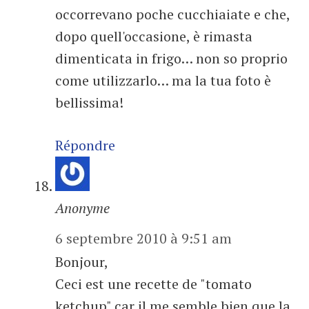
occorrevano poche cucchiaiate e che,
dopo quell'occasione, è rimasta
dimenticata in frigo… non so proprio
come utilizzarlo… ma la tua foto è
bellissima!
Répondre
Anonyme
6 septembre 2010 à 9:51 am
Bonjour,
Ceci est une recette de "tomato
ketchup" car il me semble bien que la