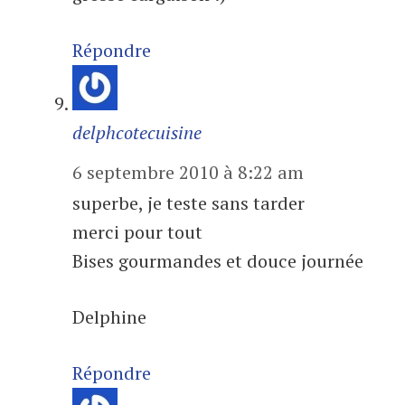
Répondre
delphcotecuisine
6 septembre 2010 à 8:22 am
superbe, je teste sans tarder
merci pour tout
Bises gourmandes et douce journée
Delphine
Répondre