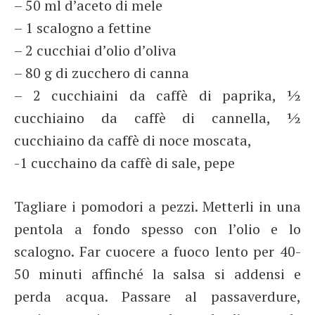
– 50 ml d’aceto di mele
– 1 scalogno a fettine
– 2 cucchiai d’olio d’oliva
– 80 g di zucchero di canna
– 2 cucchiaini da caffè di paprika, ½
cucchiaino da caffè di cannella, ½
cucchiaino da caffè di noce moscata,
-1 cucchaino da caffè di sale, pepe
Tagliare i pomodori a pezzi. Metterli in una
pentola a fondo spesso con l’olio e lo
scalogno. Far cuocere a fuoco lento per 40-
50 minuti affinché la salsa si addensi e
perda acqua. Passare al passaverdure,