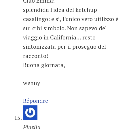
Ciao Emma!
splendida l'idea del ketchup
casalingo: e sì, l'unico vero utilizzo è
sui cibi simbolo. Non sapevo del
viaggio in California… resto
sintonizzata per il proseguo del
racconto!
Buona giornata,
wenny
Répondre
Pinella