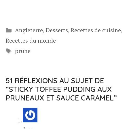
Catégories
Angleterre
,
Desserts
,
Recettes de cuisine
,
Recettes du monde
Étiquettes
prune
51 RÉFLEXIONS AU SUJET DE
“STICKY TOFFEE PUDDING AUX
PRUNEAUX ET SAUCE CARAMEL”