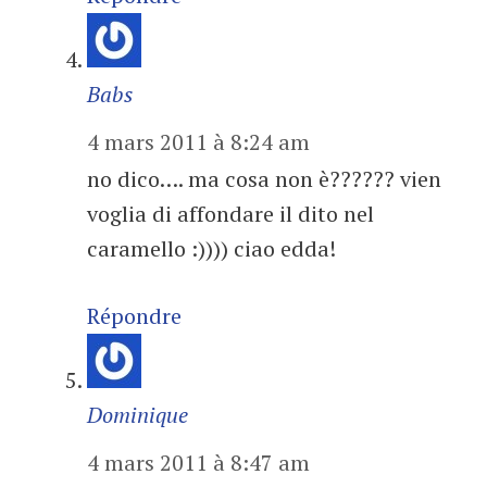
Babs
4 mars 2011 à 8:24 am
no dico…. ma cosa non è?????? vien
voglia di affondare il dito nel
caramello :)))) ciao edda!
Répondre
Dominique
4 mars 2011 à 8:47 am