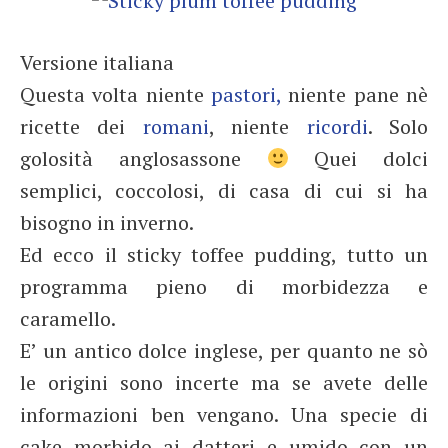
Versione italiana
Questa volta niente
pastori,
niente pane nè
ricette dei
romani
, niente
ricordi
. Solo
golosità anglosassone
Quei dolci
semplici, coccolosi, di casa di cui si ha
bisogno in inverno.
Ed ecco il sticky toffee pudding, tutto un
programma pieno di morbidezza e
caramello.
E’ un antico dolce inglese, per quanto ne sò
le origini sono incerte ma se avete delle
informazioni ben vengano. Una specie di
cake morbido ai datteri e umido con un