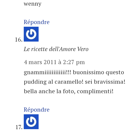
wenny
Répondre
Le ricette dell'Amore Vero
4 mars 2011 à 2:27 pm
gnammiiiiiiiiiiii!!! buonissimo questo
pudding al caramello! sei bravissima!
bella anche la foto, complimenti!
Répondre