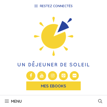
Aller
RESTEZ CONNECTÉS
au
contenu
MES EBOOKS
MENU