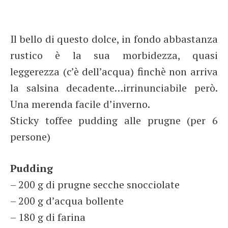
Il bello di questo dolce, in fondo abbastanza
rustico è la sua morbidezza, quasi
leggerezza (c’è dell’acqua) finchè non arriva
la salsina decadente…irrinunciabile però.
Una merenda facile d’inverno.
Sticky toffee pudding alle prugne (per 6
persone)
Pudding
– 200 g di prugne secche snocciolate
– 200 g d’acqua bollente
– 180 g di farina