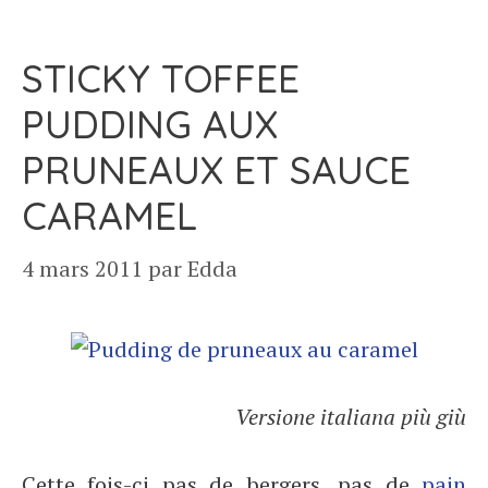
STICKY TOFFEE
PUDDING AUX
PRUNEAUX ET SAUCE
CARAMEL
4 mars 2011
par
Edda
Versione italiana più giù
Cette fois-ci pas de bergers, pas de
pain