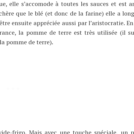
e, elle s’accomode à toutes les sauces et est a
hère que le blé (et donc de la farine) elle a lo
tre ensuite appréciée aussi par l’aristocratie. En 
nce, la pomme de terre est très utilisée (il su
la pomme de terre).
vide-frigo. Mais avec une touche spéciale, un p