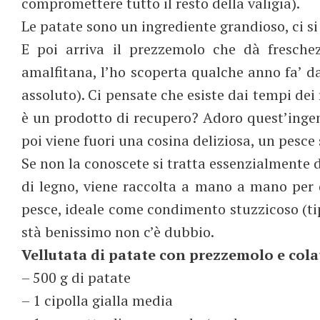
compromettere tutto il resto della valigia).
Le patate sono un ingrediente grandioso, ci si
E poi arriva il prezzemolo che dà freschezz
amalfitana, l’ho scoperta qualche anno fa’ d
assoluto). Ci pensate che esiste dai tempi de
è un prodotto di recupero? Adoro quest’ingeni
poi viene fuori una cosina deliziosa, un pesce
Se non la conoscete si tratta essenzialmente d
di legno, viene raccolta a mano a mano per 
pesce, ideale come condimento stuzzicoso (tipo
stà benissimo non c’è dubbio.
Vellutata di patate con prezzemolo e colat
– 500 g di patate
– 1 cipolla gialla media