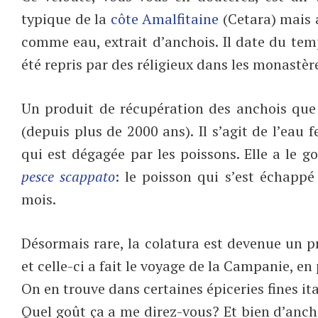
typique de la
côte Amalfitaine
(Cetara) mais a
comme eau, extrait d’anchois. Il date du te
été repris par des réligieux dans les monastèr
Un produit de récupération des anchois que 
(depuis plus de 2000 ans). Il s’agit de l’eau 
qui est dégagée par les poissons. Elle a le g
pesce scappato
: le poisson qui s’est échappé 
mois.
Désormais rare, la colatura est devenue un p
et celle-ci a fait le voyage de la Campanie, en
On en trouve dans certaines épiceries fines it
Quel goût ça a me direz-vous? Et bien d’anchoi