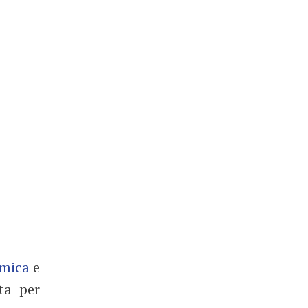
mica
e
ta per