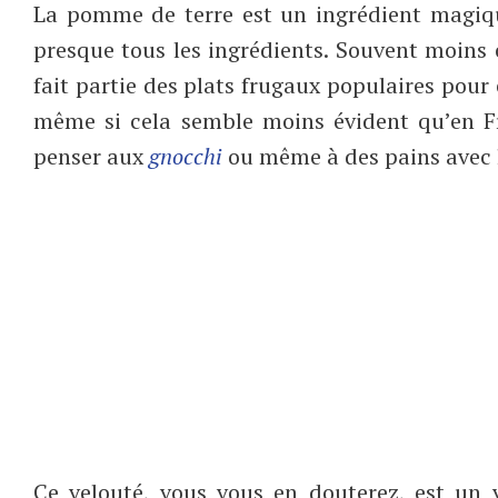
La pomme de terre est un ingrédient magiqu
presque tous les ingrédients. Souvent moins c
fait partie des plats frugaux populaires pour ê
même si cela semble moins évident qu’en Fra
penser aux
gnocchi
ou même à des pains avec 
Ce velouté, vous vous en douterez, est un 