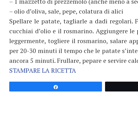
– 1 mazzetto di prezzemolo (anche meno a sec
– olio d’oliva, sale, pepe, colatura di alici
Spellare le patate, tagliarle a dadi regolari. 
cucchiai d’olio e il rosmarino. Aggiungere l
leggermente, togliere il rosmarino, salare 
per 20-30 minuti il tempo che le patate s’int
ancora 5 minuti. Frullare, pepare e servire ca
STAMPARE LA RICETTA
Partagez