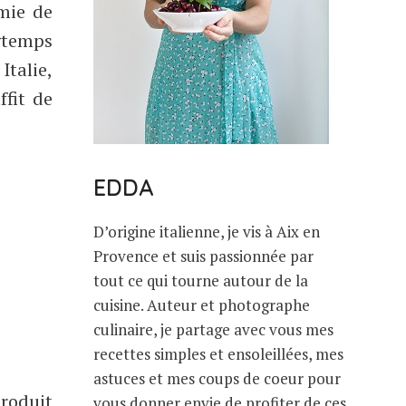
mie de
ngtemps
Italie,
ffit de
EDDA
D’origine italienne, je vis à Aix en
Provence et suis passionnée par
tout ce qui tourne autour de la
cuisine. Auteur et photographe
culinaire, je partage avec vous mes
recettes simples et ensoleillées, mes
astuces et mes coups de coeur pour
roduit
vous donner envie de profiter de ces