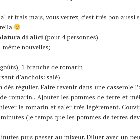
l et frais mais, vous verrez, c’est très bon aussi 
rella
latura di alici
(pour 4 personnes)
ou même nouvelles)
s goûts), 1 branche de romarin
ersant d’anchois: salé)
 dés régulier. Faire revenir dans une casserole l
e de romarin.. Ajouter les pommes de terre et mé
lever le romarin et saler très légèrement. Couvi
0 minutes (le temps que les pommes de terres de
 minutes puis passer au mixeur. Diluer avec un pe