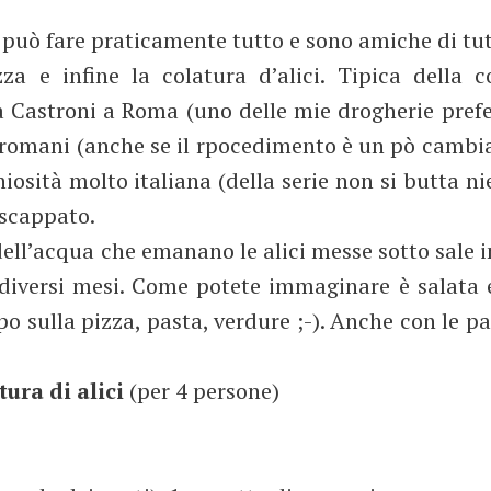
 può fare praticamente tutto e sono amiche di tut
a e infine la colatura d’alici. Tipica della c
a Castroni a Roma (uno delle mie drogherie prefe
i romani (anche se il rpocedimento è un pò cambi
osità molto italiana (della serie non si butta ni
 scappato.
ell’acqua che emanano le alici messe sotto sale i
diversi mesi. Come potete immaginare è salata 
 sulla pizza, pasta, verdure ;-). Anche con le pa
ura di alici
(per 4 persone)