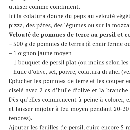
utiliser comme condiment.
Ici la colatura donne du peps au velouté végéta
pizza, des pâtes, des légumes ou sur la mozza
Velouté de pommes de terre au persil et co
– 500 g de pommes de terres (à chair ferme 
– 1 oignon jaune moyen
– 1 bouquet de persil plat (ou moins selon le
– huile d’olive, sel, poivre, colatura di alici (v
Eplucher les pommes de terre et les couper en
ciselé avec 2 cs d’huile d’olive et la branch
Dès qu’elles commencent à peine à colorer, en
et laisser mijoter à feu moyen pendant 20-3
tendres).
Ajouter les feuilles de persil, cuire encore 5