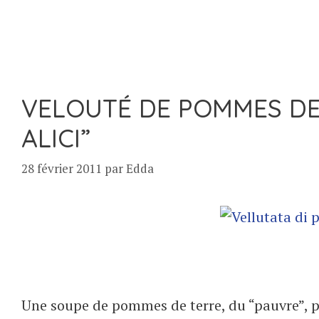
VELOUTÉ DE POMMES DE 
ALICI”
28 février 2011
par
Edda
Une soupe de pommes de terre, du “pauvre”, p