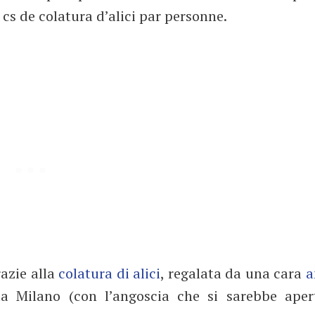
1 cs de colatura d’alici par personne.
razie alla
colatura di alici
, regalata da una cara
a
a Milano (con l’angoscia che si sarebbe aper