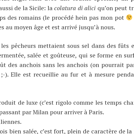
ussi de la Sicile: la
colatura di alici
qu’on peut tr
mps des romains (le procédé hein pas mon pot
es au moyen âge et est arrivé jusqu’à nous.
les pêcheurs mettaient sous sel dans des fûts 
fermentée, salée et goûteuse, qui se forme en sur
oût des anchois sans les anchois (on pourrait pa
;-). Elle est recueillie au fur et à mesure pend
roduit de luxe (c’est rigolo comme les temps ch
 passant par Milan pour arriver à Paris.
aliennes.
s bien salée, c’est fort, plein de caractère de la