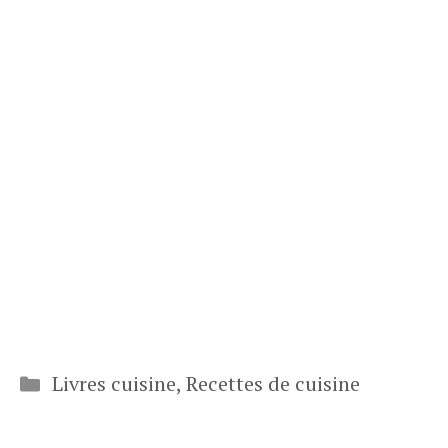
Catégories
Livres cuisine
,
Recettes de cuisine