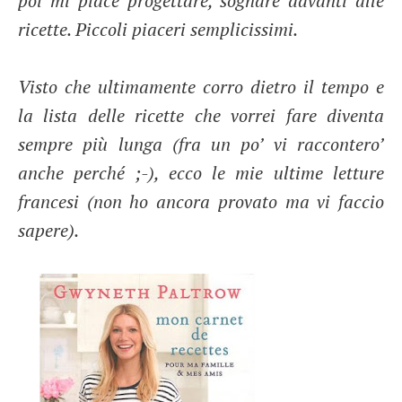
poi mi piace progettare, sognare davanti alle
ricette. Piccoli piaceri semplicissimi.
Visto che ultimamente corro dietro il tempo e
la lista delle ricette che vorrei fare diventa
sempre più lunga (fra un po’ vi raccontero’
anche perché ;-), ecco le mie ultime letture
francesi (non ho ancora provato ma vi faccio
sapere).