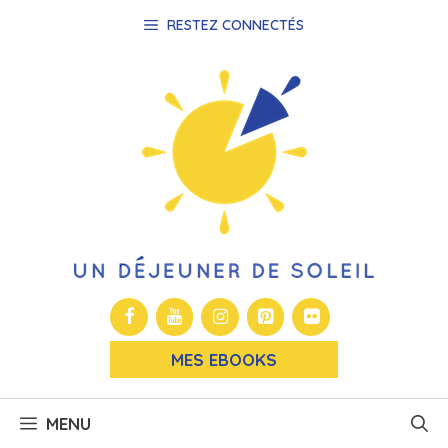
Aller
RESTEZ CONNECTÉS
au
contenu
MES EBOOKS
MENU