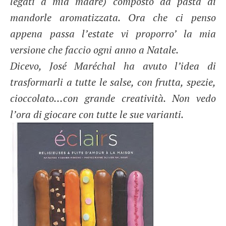
legati a mia madre) composto da pasta di
mandorle aromatizzata. Ora che ci penso
appena passa l’estate vi proporro’ la mia
versione che faccio ogni anno a Natale.
Dicevo, José Maréchal ha avuto l’idea di
trasformarli a tutte le salse, con frutta, spezie,
cioccolato…con grande creatività. Non vedo
l’ora di giocare con tutte le sue varianti.