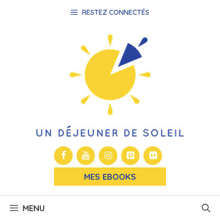
Aller
RESTEZ CONNECTÉS
au
contenu
MES EBOOKS
MENU