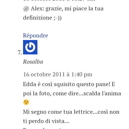
@ Alex: grazie, mi piace la tua
definizione ;-))
Répondre
Rosalba
16 octobre 2011 à 1:40 pm
Edda è così squisito questo pane! E
poi la foto, come dire…scalda l'anima
Mi segno come tua lettrice…così non
ti perdo di vista…