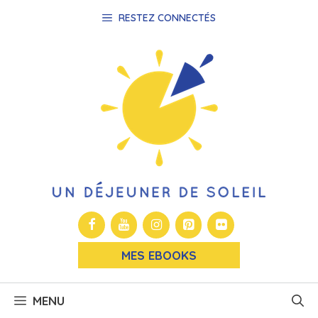
Aller
RESTEZ CONNECTÉS
au
contenu
MES EBOOKS
MENU