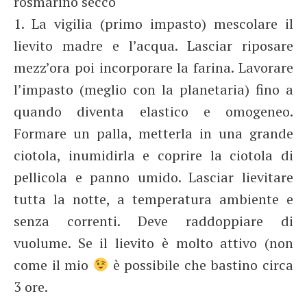
rosmarino secco
1. La vigilia (primo impasto) mescolare il
lievito madre e l’acqua. Lasciar riposare
mezz’ora poi incorporare la farina. Lavorare
l’impasto (meglio con la planetaria) fino a
quando diventa elastico e omogeneo.
Formare un palla, metterla in una grande
ciotola, inumidirla e coprire la ciotola di
pellicola e panno umido. Lasciar lievitare
tutta la notte, a temperatura ambiente e
senza correnti. Deve raddoppiare di
vuolume. Se il lievito è molto attivo (non
come il mio
è possibile che bastino circa
3 ore.