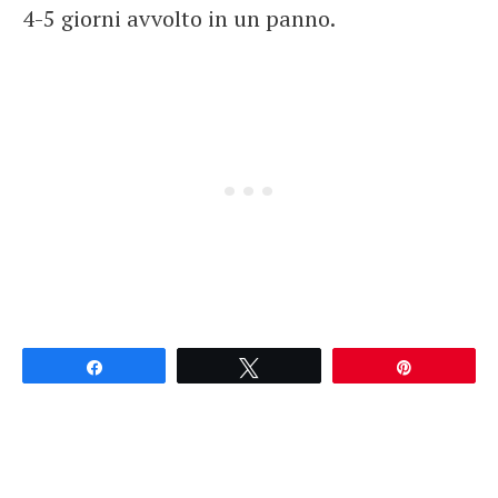
4-5 giorni avvolto in un panno.
Partagez
Tweetez
Épingle