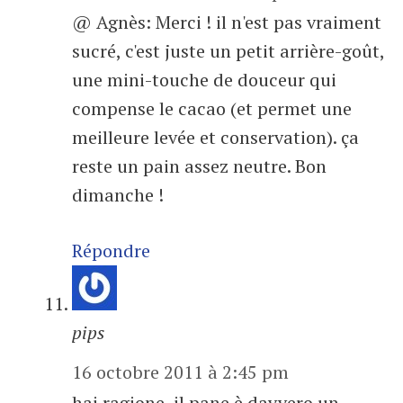
@ Agnès: Merci ! il n'est pas vraiment
sucré, c'est juste un petit arrière-goût,
une mini-touche de douceur qui
compense le cacao (et permet une
meilleure levée et conservation). ça
reste un pain assez neutre. Bon
dimanche !
Répondre
pips
16 octobre 2011 à 2:45 pm
hai ragione, il pane è davvero un