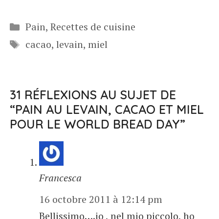
Catégories
Pain
,
Recettes de cuisine
Étiquettes
cacao
,
levain
,
miel
31 RÉFLEXIONS AU SUJET DE
“PAIN AU LEVAIN, CACAO ET MIEL
POUR LE WORLD BREAD DAY”
Francesca
16 octobre 2011 à 12:14 pm
Bellissimo….io , nel mio piccolo, ho