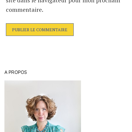
site dans le navigateur pour mon prochain
commentaire.
A PROPOS