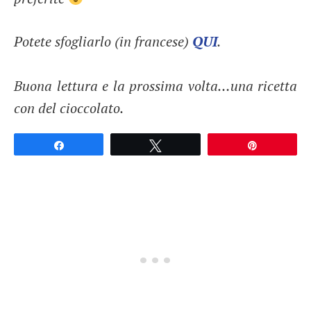
Potete sfogliarlo (in francese)
QUI
.
Buona lettura e la prossima volta…una ricetta
con del cioccolato.
Partagez
Tweetez
Épingle