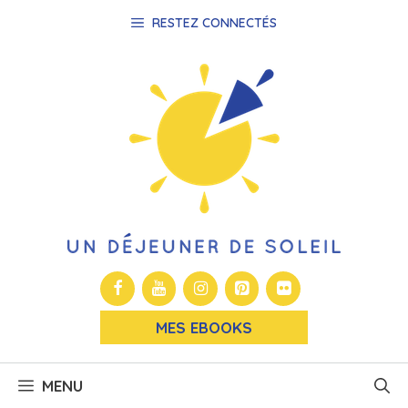
Aller
RESTEZ CONNECTÉS
au
contenu
MES EBOOKS
MENU